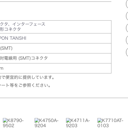
クタ、インターフェース
形コネクタ
PON TANSHI
(SMT)
対電線用 (SMT)コネクタ
mm
的で便宜的に提供しています。
シート等をご参照ください。