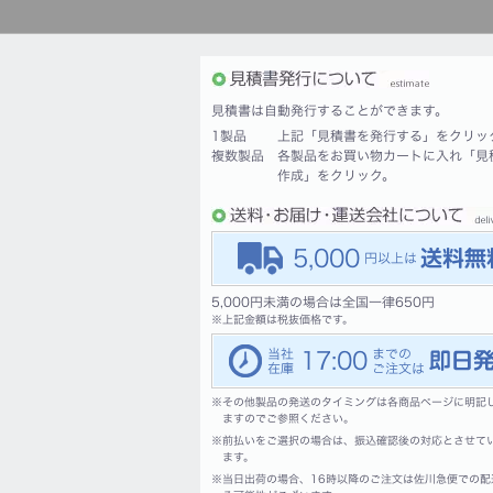
見積書は自動発行することができます。
1製品
上記「見積書を発行する」をクリッ
複数製品
各製品をお買い物カートに入れ「見
作成」をクリック。
5,000
5,000円未満の場合は全国一律650円
※
上記金額は税抜価格です。
17:00
※
その他製品の発送のタイミングは各商品ページに明記
ますのでご参照ください。
※
前払いをご選択の場合は、振込確認後の対応とさせて
ます。
※
当日出荷の場合、16時以降のご注文は佐川急便での配