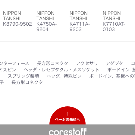
NIPPON
NIPPON
NIPPON
NIPPON
TANSHI
TANSHI
TANSHI
TANSHI
K8790-9502
K4750A-
K4711A-
K7710AT-
9204
9203
0103
ンターフェース
長方形コネクタ
アクセサリ
アダプタ
オスピン
ヘッダ・レセプタクル・メスソケット
ボードイン 
スプリング装填
ヘッダ、特殊ピン
ボードイン、基板への
子
長方形コネクタ
↑
ページの先頭へ