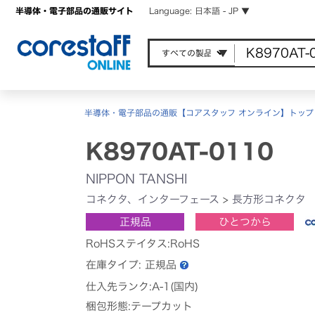
半導体・電子部品の通販サイト
Language: 日本語 - JP ▼
半導体・電子部品の通販【コアスタッフ オンライン】トップ
K8970AT-0110
NIPPON TANSHI
コネクタ、インターフェース
>
長方形コネクタ
正規品
ひとつから
RoHSステイタス:RoHS
在庫タイプ:
正規品
仕入先ランク:A-1(国内)
梱包形態:テープカット