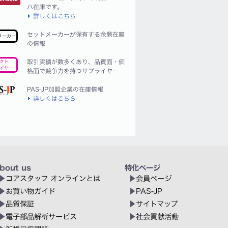
ハ在庫です。
詳しくはこちら
セットメーカーが保有する余剰在庫
メーカー
の情報
取引実績が数多くあり、品質面・価
クト
イヤー
格面で競争力を持つサプライヤー
PAS-JP加盟企業の在庫情報
詳しくはこちら
bout us
特化ページ
コアスタッフ オンラインとは
会員ページ
お買い物ガイド
PAS-JP
品質保証
サイトマップ
電子部品解析サービス
社会貢献活動