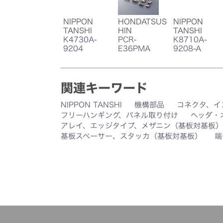
NIPPON
HONDATSUS
NIPPON
TANSHI
HIN
TANSHI
K4730A-
PCR-
K8710A-
9204
E36PMA
9208-A
関連キーワード
NIPPON TANSHI
機構部品
コネクタ、イ
フリーハンギング、パネル取り付け
ヘッダ・
アレイ、エッジタイプ、メザニン（基板対基板）
基板スペーサー、スタッカ（基板対基板）
端