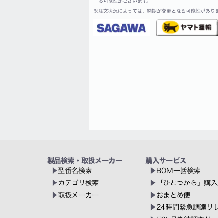
る可能性がございます。
※
注文状況によっては、納期が変更となる可能性があり
製品検索・取扱メーカー
購入サービス
型番名検索
BOM一括検索
カテゴリ検索
「ひとつから」購入
取扱メーカー
おまとめ便
24時間緊急調達リ