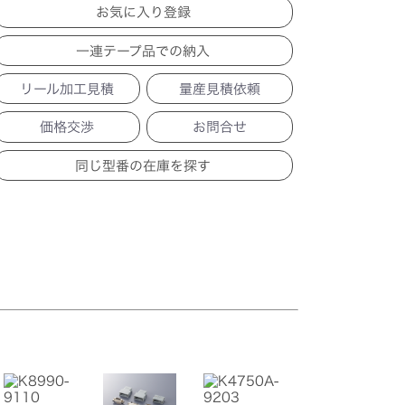
一連テープ品での納入
リール加工見積
量産見積依頼
価格交渉
お問合せ