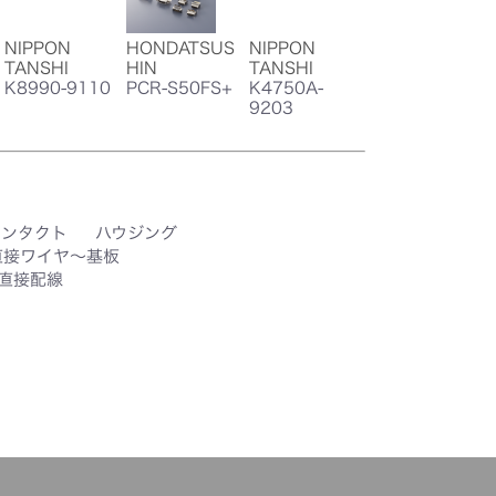
NIPPON
HONDATSUS
NIPPON
TANSHI
HIN
TANSHI
K8990-9110
PCR-S50FS+
K4750A-
9203
コンタクト
ハウジング
直接ワイヤ～基板
直接配線