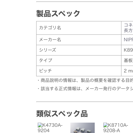
製品スペック
コネ
カテゴリ名
長方
メーカー名
NIP
シリーズ
K89
タイプ
基板
ピッチ
2 
・商品説明の情報は、製品の概要を確認する目
・該当する正式情報は、メーカー発行のデータ
類似スペック品