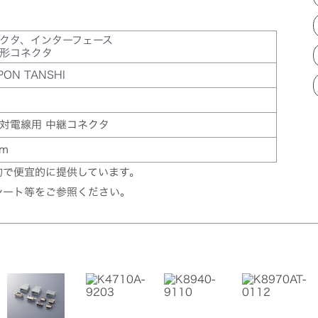
クタ、インターフェース
形コネクタ
PON TANSHI
対電線用 中継コネクタ
mm
的で便宜的に提供しています。
シート等をご参照ください。