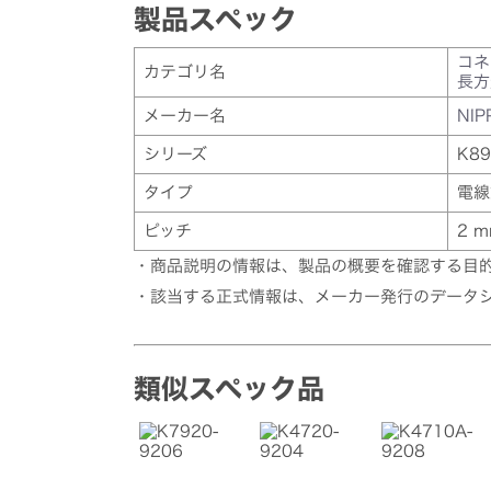
製品スペック
コネ
カテゴリ名
長方
メーカー名
NIP
シリーズ
K89
タイプ
電線
ピッチ
2 
・商品説明の情報は、製品の概要を確認する目
・該当する正式情報は、メーカー発行のデータ
類似スペック品