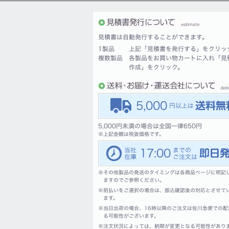
見積書は自動発行することができます。
1製品
上記「見積書を発行する」をクリッ
複数製品
各製品をお買い物カートに入れ「見
作成」をクリック。
5,000
5,000円未満の場合は全国一律650円
※
上記金額は税抜価格です。
17:00
※
その他製品の発送のタイミングは各商品ページに明記
ますのでご参照ください。
※
前払いをご選択の場合は、振込確認後の対応とさせて
ます。
※
当日出荷の場合、16時以降のご注文は佐川急便での配
る可能性がございます。
※
注文状況によっては、納期が変更となる可能性があり