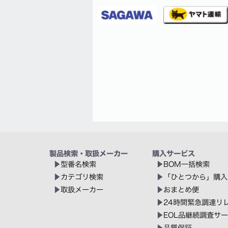
製品検索・取扱メーカー
購入サービス
型番名検索
BOM一括検索
カテゴリ検索
「ひとつから」購入
取扱メーカー
おまとめ便
24時間緊急調達リ
EOL品継続調査サ
品質保証