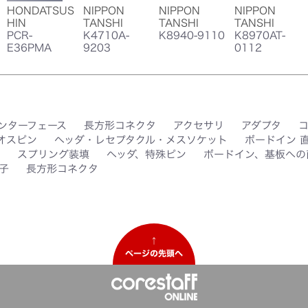
HONDATSUS
NIPPON
NIPPON
NIPPON
HIN
TANSHI
TANSHI
TANSHI
PCR-
K4710A-
K8940-9110
K8970AT-
E36PMA
9203
0112
ンターフェース
長方形コネクタ
アクセサリ
アダプタ
オスピン
ヘッダ・レセプタクル・メスソケット
ボードイン 
スプリング装填
ヘッダ、特殊ピン
ボードイン、基板への
子
長方形コネクタ
↑
ページの先頭へ