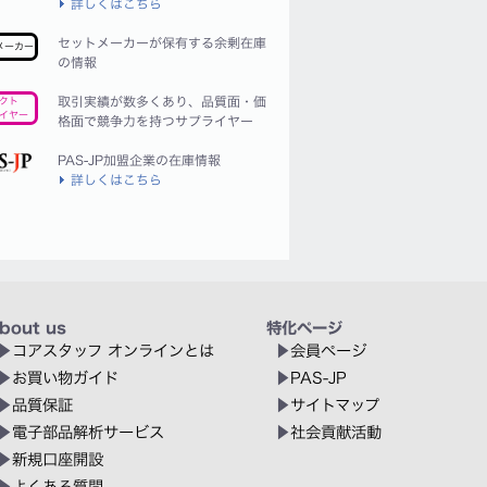
詳しくはこちら
セットメーカーが保有する余剰在庫
メーカー
の情報
取引実績が数多くあり、品質面・価
クト
イヤー
格面で競争力を持つサプライヤー
PAS-JP加盟企業の在庫情報
詳しくはこちら
bout us
特化ページ
コアスタッフ オンラインとは
会員ページ
お買い物ガイド
PAS-JP
品質保証
サイトマップ
電子部品解析サービス
社会貢献活動
新規口座開設
よくある質問