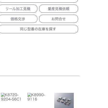
リール加工見積
量産見積依頼
価格交渉
お問合せ