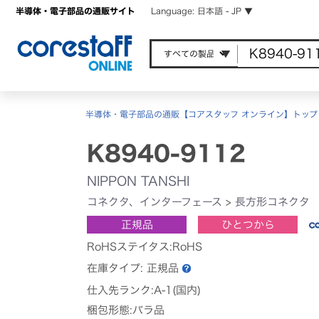
半導体・電子部品の通販サイト
Language: 日本語 - JP ▼
半導体・電子部品の通販【コアスタッフ オンライン】トップ
K8940-9112
NIPPON TANSHI
コネクタ、インターフェース
>
長方形コネクタ
正規品
ひとつから
RoHSステイタス:RoHS
在庫タイプ:
正規品
仕入先ランク:A-1(国内)
梱包形態:バラ品