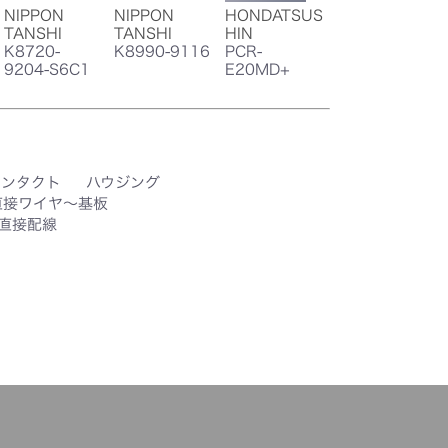
NIPPON
NIPPON
HONDATSUS
TANSHI
TANSHI
HIN
K8720-
K8990-9116
PCR-
9204-S6C1
E20MD+
コンタクト
ハウジング
直接ワイヤ～基板
直接配線