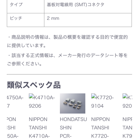
タイプ
基板対電線用 (SMT)コネクタ
ピッチ
2 mm
・商品説明の情報は、製品の概要を確認する目的で便宜的
に提供しています。
・該当する正式情報は、メーカー発行のデータシート等を
ご参照ください。
類似スペック品
HONDATSU
NIPPON
NIPPON
HONDATSU
SHIN
TANSHI
TANSHI
SHIN
PCR-
K7720-
K7920-
PCR-