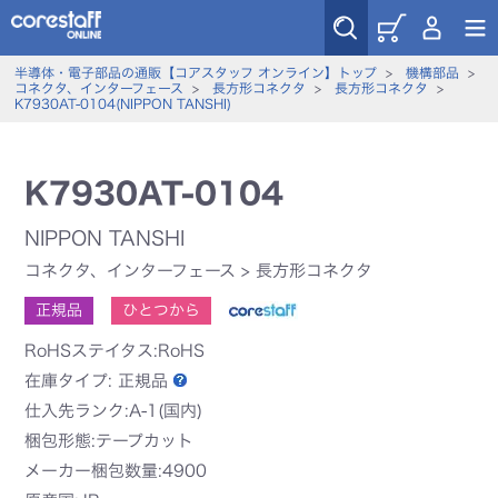
半導体・電子部品の通販【コアスタッフ オンライン】トップ
>
機構部品
>
コネクタ、インターフェース
>
長方形コネクタ
>
長方形コネクタ
>
K7930AT-0104(NIPPON TANSHI)
K7930AT-0104
NIPPON TANSHI
コネクタ、インターフェース
>
長方形コネクタ
正規品
ひとつから
RoHSステイタス:RoHS
在庫タイプ:
正規品
仕入先ランク:A-1(国内)
梱包形態:テープカット
メーカー梱包数量:4900