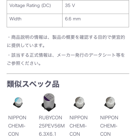
Voltage Rating (DC)
35 V
Width
6.6 mm
・商品説明の情報は、製品の概要を確認する目的で便宜的
に提供しています。
・該当する正式情報は、メーカー発行のデータシート等を
ご参照ください。
類似スペック品
N
NIPPON
RUBYCON
NIPPON
NIPPON
N
0
CHEMI-
25PEV56M
CHEMI-
CHEMI-
C
5
CON
6.3X6.1
CON
CON
C