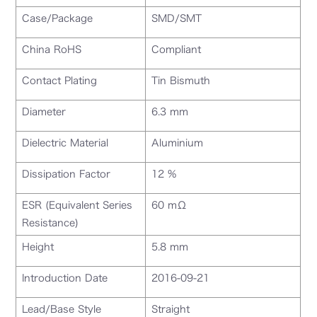
Case/Package
SMD/SMT
China RoHS
Compliant
Contact Plating
Tin Bismuth
Diameter
6.3 mm
Dielectric Material
Aluminium
Dissipation Factor
12 %
ESR (Equivalent Series
60 mΩ
Resistance)
Height
5.8 mm
Introduction Date
2016-09-21
Lead/Base Style
Straight