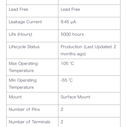
Lead Free
Lead Free
Leakage Current
9.45 µA
Life (Hours)
5000 hours
Lifecycle Status
Production (Last Updated: 2
months ago)
Max Operating
105 °C
Temperature
Min Operating
-55 °C
Temperature
Mount
Surface Mount
Number of Pins
2
Number of Terminals
2