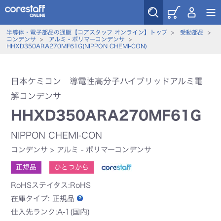
半導体・電子部品の通販【コアスタッフ オンライン】トップ
>
受動部品
>
コンデンサ
>
アルミ - ポリマーコンデンサ
>
HHXD350ARA270MF61G(NIPPON CHEMI-CON)
日本ケミコン 導電性高分子ハイブリッドアルミ電
解コンデンサ
HHXD350ARA270MF61G
NIPPON CHEMI-CON
コンデンサ
>
アルミ - ポリマーコンデンサ
正規品
ひとつから
RoHSステイタス:RoHS
在庫タイプ:
正規品
仕入先ランク:A-1(国内)