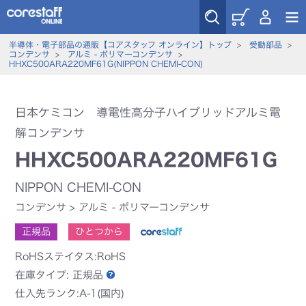
半導体・電子部品の通販【コアスタッフ オンライン】トップ
>
受動部品
>
コンデンサ
>
アルミ - ポリマーコンデンサ
>
HHXC500ARA220MF61G(NIPPON CHEMI-CON)
日本ケミコン 導電性高分子ハイブリッドアルミ電
解コンデンサ
HHXC500ARA220MF61G
NIPPON CHEMI-CON
コンデンサ
>
アルミ - ポリマーコンデンサ
正規品
ひとつから
RoHSステイタス:RoHS
在庫タイプ:
正規品
仕入先ランク:A-1(国内)