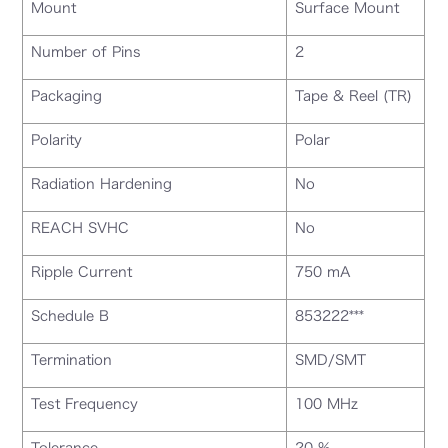
Mount
Surface Mount
Number of Pins
2
Packaging
Tape & Reel (TR)
Polarity
Polar
Radiation Hardening
No
REACH SVHC
No
Ripple Current
750 mA
Schedule B
853222***
Termination
SMD/SMT
Test Frequency
100 MHz
Tolerance
20 %