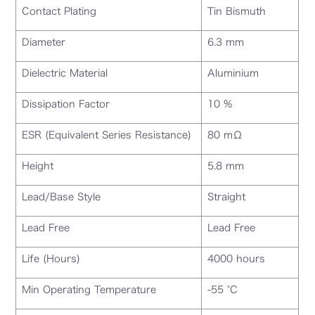
Contact Plating
Tin Bismuth
Diameter
6.3 mm
Dielectric Material
Aluminium
Dissipation Factor
10 %
ESR (Equivalent Series Resistance)
80 mΩ
Height
5.8 mm
Lead/Base Style
Straight
Lead Free
Lead Free
Life (Hours)
4000 hours
Min Operating Temperature
-55 °C