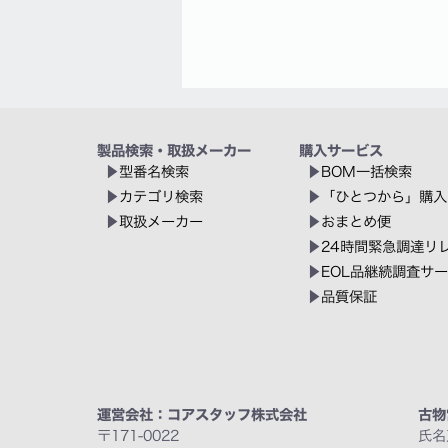
製品検索・取扱メーカー
購入サービス
型番名検索
BOM一括検索
カテゴリ検索
「ひとつから」購入
取扱メーカー
おまとめ便
24時間緊急調達リ
EOL品継続調査サ
品質保証
運営会社：コアスタッフ株式会社
古物
〒171-0022
氏名