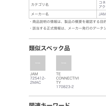
コネ
カテゴリ名
アク
メーカー名
JA
・商品説明の情報は、製品の概要を確認する目
・該当する正式情報は、メーカー発行のデータ
類似スペック品
JAM
TE
725412-
CONNECTIVI
2MAC
TY
170823-2
関連キーワード