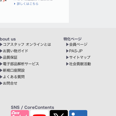
詳しくはこちら
bout us
特化ページ
コアスタッフ オンラインとは
会員ページ
お買い物ガイド
PAS-JP
品質保証
サイトマップ
電子部品解析サービス
社会貢献活動
新規口座開設
よくある質問
お問合せ
SNS / CoreContents