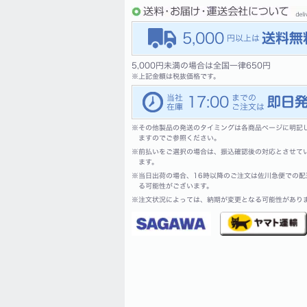
5,000
5,000円未満の場合は全国一律650円
※
上記金額は税抜価格です。
17:00
※
その他製品の発送のタイミングは各商品ページに明記
ますのでご参照ください。
※
前払いをご選択の場合は、振込確認後の対応とさせて
ます。
※
当日出荷の場合、16時以降のご注文は佐川急便での配
る可能性がございます。
※
注文状況によっては、納期が変更となる可能性があり