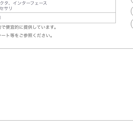
クタ、インターフェース
セサリ
M
的で便宜的に提供しています。
シート等をご参照ください。