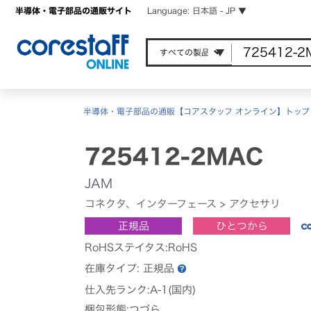
半導体・電子部品の通販サイト
Language: 日本語 - JP ▼
半導体・電子部品の通販【コアスタッフ オンライン】トップ
725412-2MAC
JAM
コネクタ、インターフェース
>
アクセサリ
正規品
ひとつから
RoHSステイタス:RoHS
在庫タイプ:
正規品
仕入先ランク:A-1(国内)
梱包形態:つづら