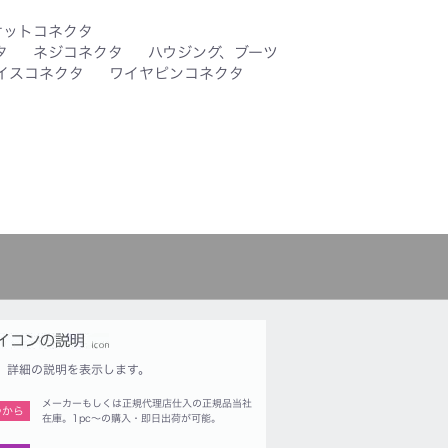
ケットコネクタ
タ
ネジコネクタ
ハウジング、ブーツ
イスコネクタ
ワイヤピンコネクタ
詳細の説明を表示します。
メーカーもしくは正規代理店仕入の正規品当社
つから
在庫。1pc〜の購入・即日出荷が可能。