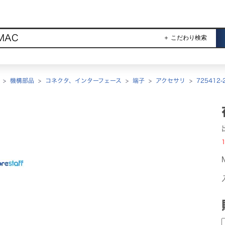
＋ こだわり検索
>
機構部品
>
コネクタ、インターフェース
>
端子
>
アクセサリ
>
725412-
1