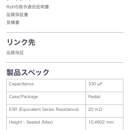
RoHS指令適合証明書
品質保証書
見積書
リンク先
品質保証
製品スペック
Capacitance
330 µF
Case/Package
Radial
ESR (Equivalent Series Resistance)
20 mΩ
Height - Seated (Max)
10.4902 mm