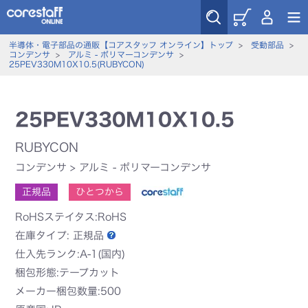
半導体・電子部品の通販【コアスタッフ オンライン】トップ
>
受動部品
>
コンデンサ
>
アルミ - ポリマーコンデンサ
>
25PEV330M10X10.5(RUBYCON)
25PEV330M10X10.5
RUBYCON
コンデンサ
>
アルミ - ポリマーコンデンサ
正規品
ひとつから
RoHSステイタス:RoHS
在庫タイプ:
正規品
仕入先ランク:A-1(国内)
梱包形態:テープカット
メーカー梱包数量:500