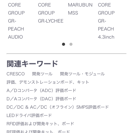
CORE
MARUBUN
CORE
CORE
GROUP
MSS
GROUP
GROUP
GR-LYCHEE
GR-
GR-
PEACH
PEACH
4.3inch
AUDIO
LCD Shield
Shield
関連キーワード
CRESCO
開発ツール
開発ツール・モジュール
評価、デモンストレーションボード、キット
A／Dコンバータ（ADC）評価ボード
D／Aコンバータ（DAC）評価ボード
DC／DC & AC／DC（オフライン）SMPS評価ボード
LEDドライバ評価ボード
RFID評価および開発キット、ボード
RF評価および開発キット、ボード