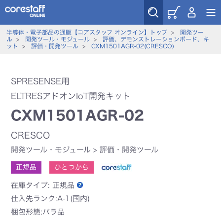
半導体・電子部品の通販【コアスタッフ オンライン】トップ
>
開発ツー
ル
>
開発ツール・モジュール
>
評価、デモンストレーションボード、キ
ット
>
評価・開発ツール
>
CXM1501AGR-02(CRESCO)
SPRESENSE用
ELTRESアドオンIoT開発キット
CXM1501AGR-02
CRESCO
開発ツール・モジュール
>
評価・開発ツール
正規品
ひとつから
在庫タイプ:
正規品
仕入先ランク:A-1(国内)
梱包形態:バラ品