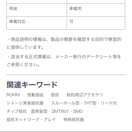
用途
車載用
車載対応
可
・商品説明の情報は、製品の概要を確認する目的で便宜的
に提供しています。
・該当する正式情報は、メーカー発行のデータシート等を
ご参照ください。
関連キーワード
ROHM
受動部品
抵抗
抵抗周辺アクセサリ
シャーシ実装抵抗器
スルーホール型・THT型・リード付
チップ抵抗 面実装型・SMT向け・SMD
抵抗ネットワーク・アレイ
特殊抵抗器