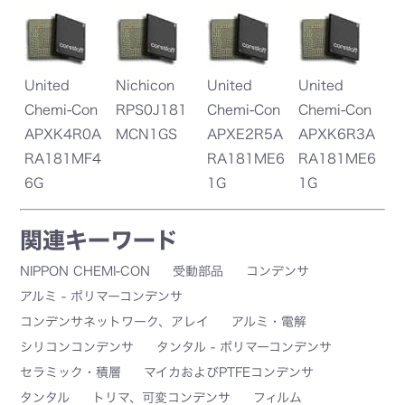
United
Nichicon
United
United
Chemi-Con
RPS0J181
Chemi-Con
Chemi-Con
APXK4R0A
MCN1GS
APXE2R5A
APXK6R3A
RA181MF4
RA181ME6
RA181ME6
6G
1G
1G
関連キーワード
NIPPON CHEMI-CON
受動部品
コンデンサ
アルミ - ポリマーコンデンサ
コンデンサネットワーク、アレイ
アルミ・電解
シリコンコンデンサ
タンタル - ポリマーコンデンサ
セラミック・積層
マイカおよびPTFEコンデンサ
タンタル
トリマ、可変コンデンサ
フィルム