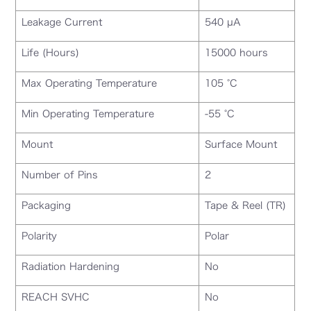
Leakage Current
540 µA
Life (Hours)
15000 hours
Max Operating Temperature
105 °C
Min Operating Temperature
-55 °C
Mount
Surface Mount
Number of Pins
2
Packaging
Tape & Reel (TR)
Polarity
Polar
Radiation Hardening
No
REACH SVHC
No