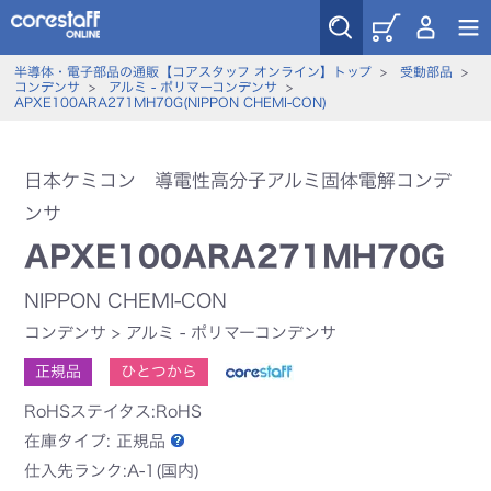
半導体・電子部品の通販【コアスタッフ オンライン】トップ
>
受動部品
>
コンデンサ
>
アルミ - ポリマーコンデンサ
>
APXE100ARA271MH70G(NIPPON CHEMI-CON)
日本ケミコン 導電性高分子アルミ固体電解コンデ
ンサ
APXE100ARA271MH70G
NIPPON CHEMI-CON
コンデンサ
>
アルミ - ポリマーコンデンサ
正規品
ひとつから
RoHSステイタス:RoHS
在庫タイプ:
正規品
仕入先ランク:A-1(国内)