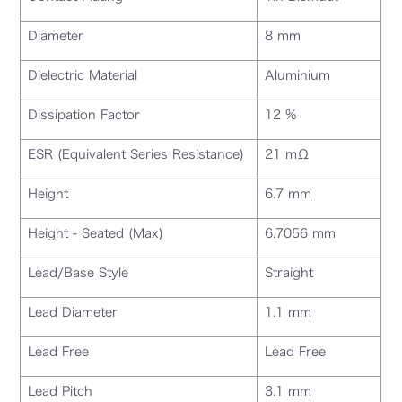
Diameter
8 mm
Dielectric Material
Aluminium
Dissipation Factor
12 %
ESR (Equivalent Series Resistance)
21 mΩ
Height
6.7 mm
Height - Seated (Max)
6.7056 mm
Lead/Base Style
Straight
Lead Diameter
1.1 mm
Lead Free
Lead Free
Lead Pitch
3.1 mm