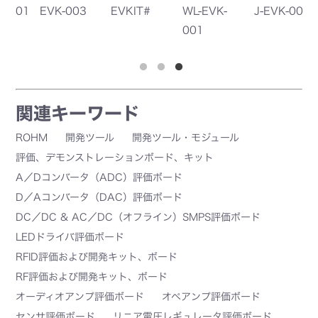
#
WL-EVK-
J-EVK-003
EVK-002
001
関連キーワード
ROHM
開発ツール
開発ツール・モジュール
評価、デモンストレーションボード、キット
A／Dコンバータ（ADC）評価ボード
D／Aコンバータ（DAC）評価ボード
DC／DC & AC／DC（オフライン）SMPS評価ボード
LEDドライバ評価ボード
RFID評価および開発キット、ボード
RF評価および開発キット、ボード
オーディオアンプ評価ボード
オペアンプ評価ボード
センサ評価ボード
リニア電圧レギュレータ評価ボード