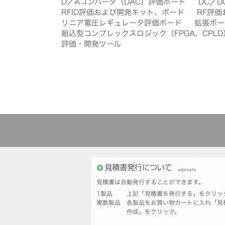
D／Aコンバータ（DAC）評価ボード
DC／D
RFID評価および開発キット、ボード
RF評
リニア電圧レギュレータ評価ボード
拡張ボー
組込型コンプレックスロジック（FPGA、CPL
評価・開発ツール
見積書は自動発行することができます。
1製品
上記「見積書を発行する」をクリッ
複数製品
各製品をお買い物カートに入れ「見
作成」をクリック。