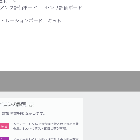
価ボード
アンプ評価ボード
センサ評価ボード
ストレーションボード、キット
詳細の説明を表示します。
メーカーもしくは正規代理店仕入の正規品当社
つから
在庫。1pc〜の購入・即日出荷が可能。
規品
メーカーもしくは正規代理店仕入の正規品在庫