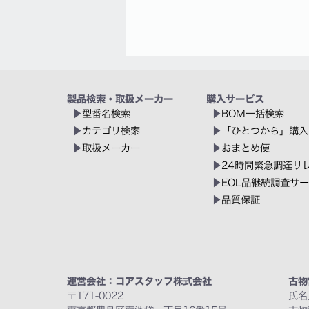
製品検索・取扱メーカー
購入サービス
型番名検索
BOM一括検索
カテゴリ検索
「ひとつから」購入
取扱メーカー
おまとめ便
24時間緊急調達リ
EOL品継続調査サ
品質保証
運営会社：コアスタッフ株式会社
古物
〒171-0022
氏名