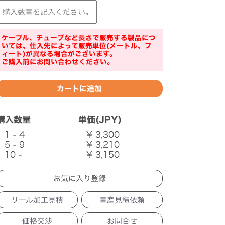
ケーブル、チューブなど長さで販売する製品につ
いては、仕入先によって販売単位(メートル、フ
ィート)が異なる場合がございます。
ご購入前にお問い合わせください。
購入数量
単価(JPY)
1 - 4
¥ 3,300
5 - 9
¥ 3,210
10 -
¥ 3,150
リール加工見積
量産見積依頼
価格交渉
お問合せ