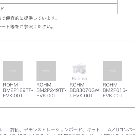
ド
的で便宜的に提供しています。
シート等をご参照ください。
ROHM
ROHM
ROHM
ROHM
BM2P129TF-
BM2P249TF-
BD83070GW
BM2P016-
EVK-001
EVK-001
L-EVK-001
EVK-001
ル
評価、デモンストレーションボード、キット
A／Dコンバ