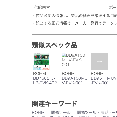
供給内容
ボー
・商品説明の情報は、製品の概要を確認する目
・該当する正式情報は、メーカー発行のデータ
類似スペック品
ROHM
ROHM
ROHM
BD7682FJ-
BD9A100MU
BD9611MUV
LB-EVK-402
V-EVK-001
-EVK-001
関連キーワード
ROHM
開発ツール
開発ツール・モジュー