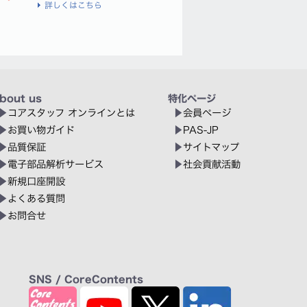
詳しくはこちら
bout us
特化ページ
コアスタッフ オンラインとは
会員ページ
お買い物ガイド
PAS-JP
品質保証
サイトマップ
電子部品解析サービス
社会貢献活動
新規口座開設
よくある質問
お問合せ
SNS / CoreContents