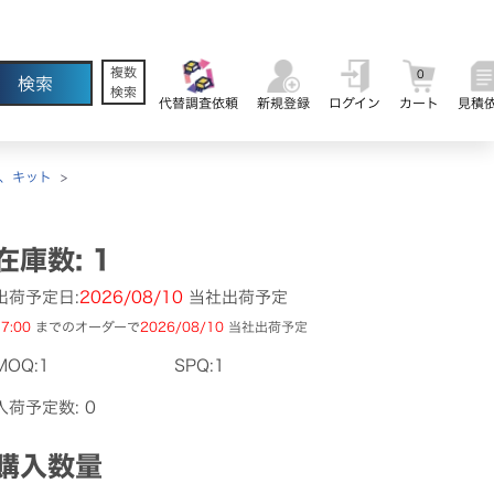
複数
0
検索
代替調査依頼
新規登録
ログイン
カート
見積
、キット
>
在庫数: 1
出荷予定日:
2026/08/10
当社出荷予定
7:00
までのオーダーで
2026/08/10
当社出荷予定
MOQ:1
SPQ:1
入荷予定数: 0
購入数量