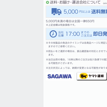
5,000
5,000円未満の場合は全国一律650円
※
上記金額は税抜価格です。
17:00
※
その他製品の発送のタイミングは各商品ページに明記
ますのでご参照ください。
※
前払いをご選択の場合は、振込確認後の対応とさせて
ます。
※
当日出荷の場合、16時以降のご注文は佐川急便での配
る可能性がございます。
※
注文状況によっては、納期が変更となる可能性があり