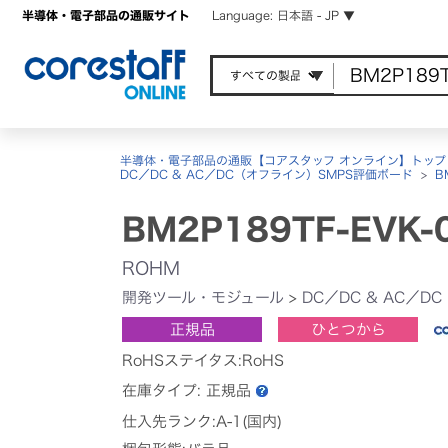
半導体・電子部品の通販サイト
Language: 日本語 - JP ▼
半導体・電子部品の通販【コアスタッフ オンライン】トップ
DC／DC & AC／DC（オフライン）SMPS評価ボード
>
B
BM2P189TF-EVK-
ROHM
開発ツール・モジュール
>
DC／DC & AC／
正規品
ひとつから
RoHSステイタス:RoHS
在庫タイプ:
正規品
仕入先ランク:A-1(国内)