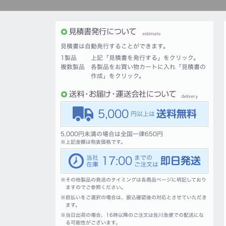
見積書は自動発行することができます。
1製品
上記「見積書を発行する」をクリック。
複数製品
各製品をお買い物カートに入れ「見積書の
作成」をクリック。
5,000
5,000円未満の場合は全国一律650円
※
上記金額は税抜価格です。
17:00
※
その他製品の発送のタイミングは各商品ページに明記しており
ますのでご参照ください。
※
前払いをご選択の場合は、振込確認後の対応とさせていただき
ます。
※
当日出荷の場合、16時以降のご注文は佐川急便での配送にな
る可能性がございます。