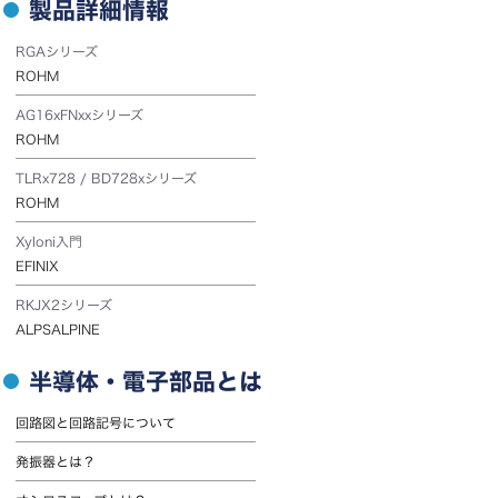
製品詳細情報
RGAシリーズ
ROHM
AG16xFNxxシリーズ
ROHM
TLRx728 / BD728xシリーズ
ROHM
Xyloni入門
EFINIX
RKJX2シリーズ
ALPSALPINE
半導体・電子部品とは
回路図と回路記号について
発振器とは？