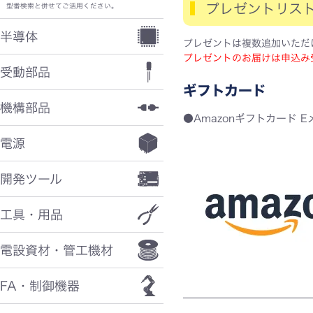
プレゼントリス
型番検索と併せてご活用ください。
半導体
プレゼントは複数追加いただ
プレゼントのお届けは申込み
受動部品
ギフトカード
機構部品
Amazonギフトカード 
電源
開発ツール
工具・用品
電設資材・管工機材
FA・制御機器