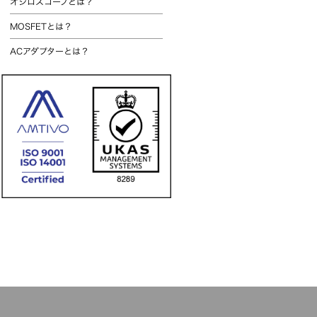
オシロスコープとは？
MOSFETとは？
ACアダプターとは？