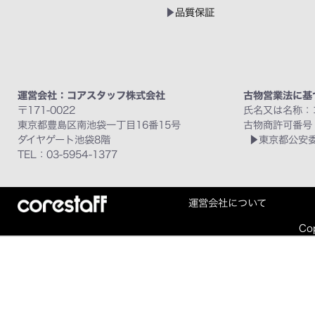
品質保証
運営会社：コアスタッフ株式会社
古物営業法に基
〒171-0022
氏名又は名称：
東京都豊島区南池袋一丁目16番15号
古物商許可番号
ダイヤゲート池袋8階
東京都公安委員
TEL：03-5954-1377
運営会社について
Cop