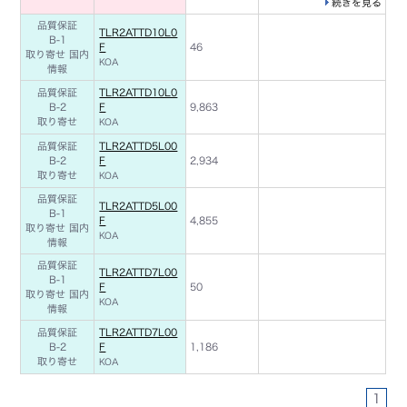
続きを見る
品質保証
TLR2ATTD10L0
B-1
F
46
取り寄せ 国内
KOA
情報
品質保証
TLR2ATTD10L0
B-2
F
9,863
取り寄せ
KOA
品質保証
TLR2ATTD5L00
B-2
F
2,934
取り寄せ
KOA
品質保証
TLR2ATTD5L00
B-1
F
4,855
取り寄せ 国内
KOA
情報
品質保証
TLR2ATTD7L00
B-1
F
50
取り寄せ 国内
KOA
情報
品質保証
TLR2ATTD7L00
B-2
F
1,186
取り寄せ
KOA
1