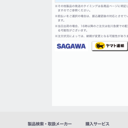
※
その他製品の発送のタイミングは各商品ページに明記
ますのでご参照ください。
※
前払いをご選択の場合は、振込確認後の対応とさせて
ます。
※
当日出荷の場合、16時以降のご注文は佐川急便での配
る可能性がございます。
※
注文状況によっては、納期が変更となる可能性があり
製品検索・取扱メーカー
購入サービス