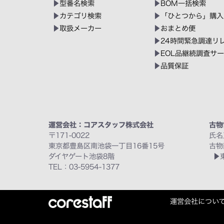
型番名検索
BOM一括検索
カテゴリ検索
「ひとつから」購入
取扱メーカー
おまとめ便
24時間緊急調達リ
EOL品継続調査サ
品質保証
運営会社：コアスタッフ株式会社
古物
〒171-0022
氏名
東京都豊島区南池袋一丁目16番15号
古物
ダイヤゲート池袋8階
TEL：03-5954-1377
運営会社につい