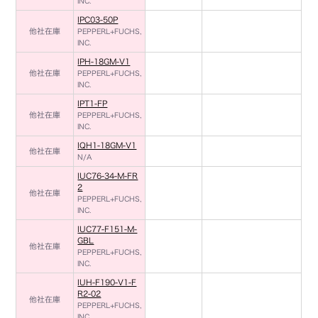
INC.
IPC03-50P
他社在庫
PEPPERL+FUCHS,
INC.
IPH-18GM-V1
他社在庫
PEPPERL+FUCHS,
INC.
IPT1-FP
他社在庫
PEPPERL+FUCHS,
INC.
IQH1-18GM-V1
他社在庫
N/A
IUC76-34-M-FR
2
他社在庫
PEPPERL+FUCHS,
INC.
IUC77-F151-M-
GBL
他社在庫
PEPPERL+FUCHS,
INC.
IUH-F190-V1-F
R2-02
他社在庫
PEPPERL+FUCHS,
INC.