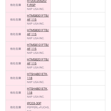
HT2DC20S20/
他社在庫
F/RSP
NXP USA INC.
HTMS8001FTB/
他社在庫
AF,115
NXP USA INC.
HTMS8001FTB/
他社在庫
AF,115
NXP USA INC.
HTMS8101FTB/
他社在庫
AF,115
NXP USA INC.
HTMS8201FTB/
他社在庫
AF,115
NXP USA INC.
HTSH4801ETK,
他社在庫
118
NXP USA INC.
HTSH4801ETK,
他社在庫
118
NXP USA INC.
IPC03-30P
他社在庫
PEPPERL+FUCHS,