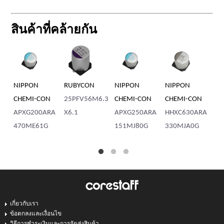
สินค้าที่คล้ายกัน
NIPPON
RUBYCON
NIPPON
NIPPON
NI
CHEMI-CON
25PFV56M6.3
CHEMI-CON
CHEMI-CON
CH
APXG200ARA
X6.1
APXG250ARA
HHXC630ARA
AP
470ME61G
151MJ80G
330MJA0G
30
เกี่ยวกับเรา
ข้อตกลงและเงื่อนไข