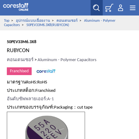
Top
>
อุปกรณ์แบบเฉื่อยงาน
>
คอนเดนเซอร์
>
Aluminum - Polymer
Capacitors
>
50PEV33M6.3X8(RUBYCON)
50PEV33M6.3X8
RUBYCON
คอนเดนเซอร์
>
Aluminum - Polymer Capacitors
Franchised
มาตรฐานRoHS:RoHS
ประเภทสต็อก:Franchised
อันดับซัพพลายเออร์:A-1
ประเภทของบรรจุภัณฑ์:Packaging：cut tape