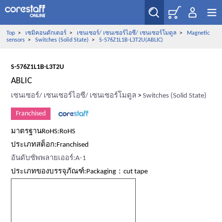
Top
>
เซมิคอนดักเตอร์
>
เซนเซอร์/ เซนเซอร์ไอซี/ เซนเซอร์โมดูล
>
Magnetic
sensors
>
Switches (Solid State)
>
S-576Z1L1B-L3T2U(ABLIC)
S-576Z1L1B-L3T2U
ABLIC
เซนเซอร์/ เซนเซอร์ไอซี/ เซนเซอร์โมดูล
>
Switches (Solid State)
Franchised
มาตรฐานRoHS:RoHS
ประเภทสต็อก:Franchised
อันดับซัพพลายเออร์:A-1
ประเภทของบรรจุภัณฑ์:Packaging：cut tape