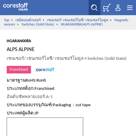
Top
>
เซมิคอนดักเตอร์
>
เซนเซอร์/ เซนเซอร์ไอซี/ เซนเซอร์โมดูล
>
Magnetic
sensors
>
Switches (Solid State)
>
HGARAN008A(ALPS ALPINE)
HGARAN008A
ALPS ALPINE
เซนเซอร์/ เซนเซอร์ไอซี/ เซนเซอร์โมดูล
>
Switches (Solid State)
Franchised
มาตรฐานRoHS:RoHS
ประเภทสต็อก:Franchised
อันดับซัพพลายเออร์:A-1
ประเภทของบรรจุภัณฑ์:Packaging：cut tape
ประเทศผู้ผลิต:JP