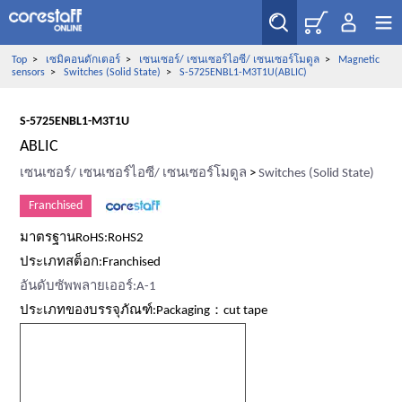
Top
>
เซมิคอนดักเตอร์
>
เซนเซอร์/ เซนเซอร์ไอซี/ เซนเซอร์โมดูล
>
Magnetic
sensors
>
Switches (Solid State)
>
S-5725ENBL1-M3T1U(ABLIC)
S-5725ENBL1-M3T1U
ABLIC
เซนเซอร์/ เซนเซอร์ไอซี/ เซนเซอร์โมดูล
>
Switches (Solid State)
Franchised
มาตรฐานRoHS:RoHS2
ประเภทสต็อก:Franchised
อันดับซัพพลายเออร์:A-1
ประเภทของบรรจุภัณฑ์:Packaging：cut tape