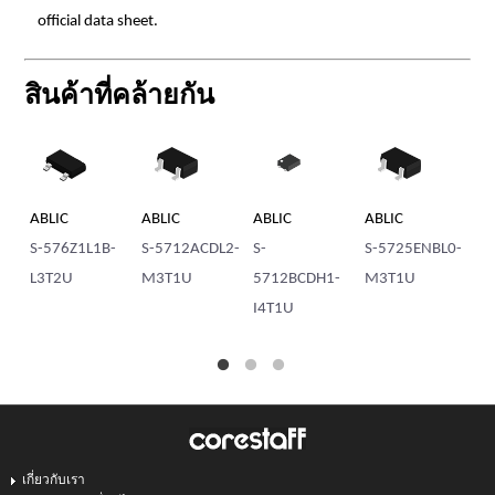
official data sheet.
สินค้าที่คล้ายกัน
ABLIC
ABLIC
ABLIC
ABLIC
AB
S-576Z1L1B-
S-5712ACDL2-
S-
S-5725ENBL0-
S-
L3T2U
M3T1U
5712BCDH1-
M3T1U
57
I4T1U
M
เกี่ยวกับเรา