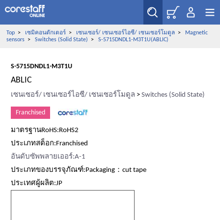
Top
>
เซมิคอนดักเตอร์
>
เซนเซอร์/ เซนเซอร์ไอซี/ เซนเซอร์โมดูล
>
Magnetic
sensors
>
Switches (Solid State)
>
S-5715DNDL1-M3T1U(ABLIC)
S-5715DNDL1-M3T1U
ABLIC
เซนเซอร์/ เซนเซอร์ไอซี/ เซนเซอร์โมดูล
>
Switches (Solid State)
Franchised
มาตรฐานRoHS:RoHS2
ประเภทสต็อก:Franchised
อันดับซัพพลายเออร์:A-1
ประเภทของบรรจุภัณฑ์:Packaging：cut tape
ประเทศผู้ผลิต:JP