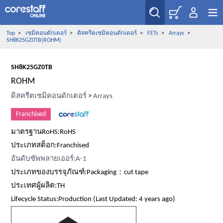
Top
>
เซมิคอนดักเตอร์
>
ดิสครีตเซมิคอนดักเตอร์
>
FETs
>
Arrays
>
SH8K25GZ0TB(ROHM)
SH8K25GZ0TB
ROHM
ดิสครีตเซมิคอนดักเตอร์
>
Arrays
Franchised
มาตรฐานRoHS:RoHS
ประเภทสต็อก:Franchised
อันดับซัพพลายเออร์:A-1
ประเภทของบรรจุภัณฑ์:Packaging：cut tape
ประเทศผู้ผลิต:TH
Lifecycle Status:Production (Last Updated: 4 years ago)