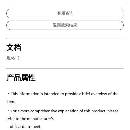
客服咨询
文档
规格书
产品属性
・This information is intended to provide a brief overview of the
item.
・For a more comprehensive explanation of this product, please
refer to the manufacturer's
official data sheet.