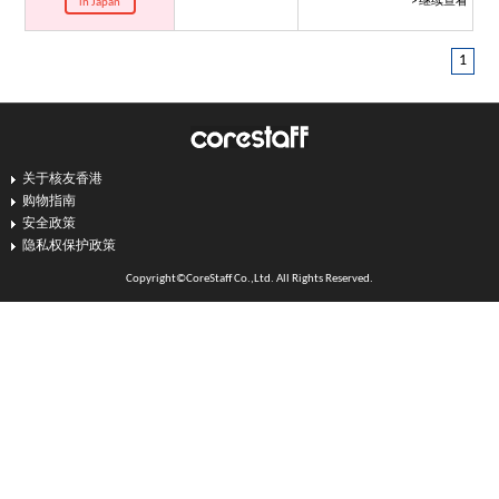
> 继续查看
in Japan
1
关于核友香港
购物指南
安全政策
隐私权保护政策
Copyright©CoreStaff Co.,Ltd. All Rights Reserved.