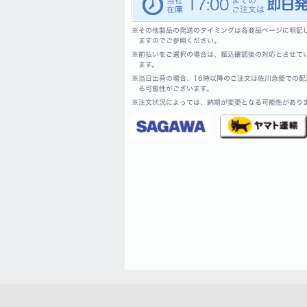
17:00
※
その他製品の発送のタイミングは各商品ページに明記
ますのでご参照ください。
※
前払いをご選択の場合は、振込確認後の対応とさせて
ます。
※
当日出荷の場合、16時以降のご注文は佐川急便での配
る可能性がございます。
※
注文状況によっては、納期が変更となる可能性があり