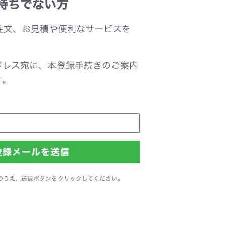
持ちでない方
注文、お見積や便利なサービスを
。
ドレス宛に、本登録手続きのご案内
す。
のうえ、送信ボタンをクリックしてください。