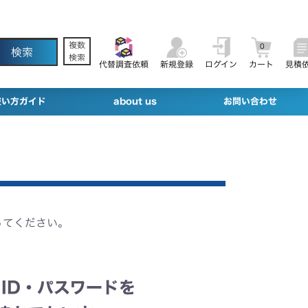
複数
0
検索
代替調査依頼
新規登録
ログイン
カート
見積
使い方ガイド
about us
お問い合わせ
ってください。
ID・パスワードを