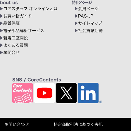
bout us
特化ページ
コアスタッフ オンラインとは
会員ページ
お買い物ガイド
PAS-JP
品質保証
サイトマップ
電子部品解析サービス
社会貢献活動
新規口座開設
よくある質問
お問合せ
SNS / CoreContents
お問い合わせ
特定商取引法に基づく表記