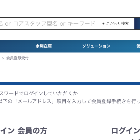
＋ こだわり検索
余剰在庫
ソリューション
>
会員登録受付
パスワードでログインしていただくか
以下の「メールアドレス」項目を入力して会員登録手続きを行
イン 会員の方
ログイン