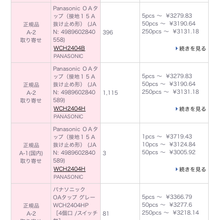
Panasonic ＯＡタ
5pcs ～ ¥3279.83
ップ（接地１５Ａ
50pcs ～ ¥3190.64
抜け止め形） (JA
正規品
250pcs ～ ¥3131.18
N: 4989602840
A-2
396
558)
取り寄せ
WCH2404B
続きを見る
PANASONIC
Panasonic ＯＡタ
5pcs ～ ¥3279.83
ップ（接地１５Ａ
50pcs ～ ¥3190.64
抜け止め形） (JA
正規品
250pcs ～ ¥3131.18
N: 4989602840
A-2
1,115
589)
取り寄せ
WCH2404H
続きを見る
PANASONIC
Panasonic ＯＡタ
1pcs ～ ¥3719.43
ップ（接地１５Ａ
10pcs ～ ¥3124.84
抜け止め形） (JA
正規品
50pcs ～ ¥3005.92
N: 4989602840
A-1(国内)
3
589)
取り寄せ
WCH2404H
続きを見る
PANASONIC
パナソニック
5pcs ～ ¥3366.79
OAタップ グレー
50pcs ～ ¥3277.6
WCH2404HP
正規品
250pcs ～ ¥3218.14
［4個口 /スイッチ
A-2
81