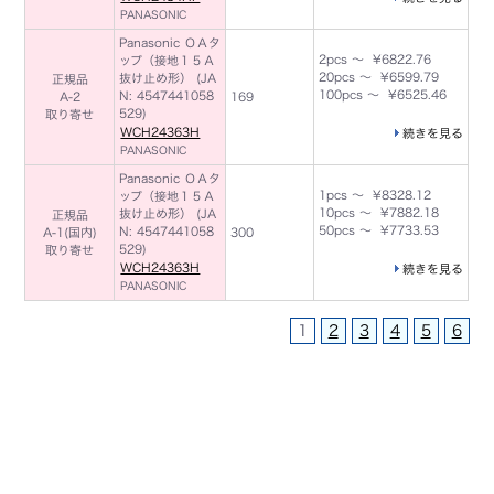
PANASONIC
Panasonic ＯＡタ
2pcs ～ ¥6822.76
ップ（接地１５Ａ
20pcs ～ ¥6599.79
抜け止め形） (JA
正規品
100pcs ～ ¥6525.46
N: 4547441058
A-2
169
529)
取り寄せ
WCH24363H
続きを見る
PANASONIC
Panasonic ＯＡタ
1pcs ～ ¥8328.12
ップ（接地１５Ａ
10pcs ～ ¥7882.18
抜け止め形） (JA
正規品
50pcs ～ ¥7733.53
N: 4547441058
A-1(国内)
300
529)
取り寄せ
WCH24363H
続きを見る
PANASONIC
1
2
3
4
5
6