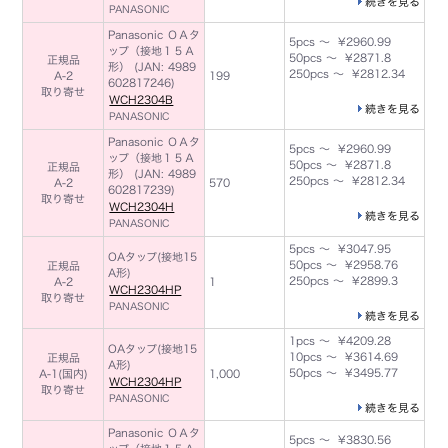
続きを見る
PANASONIC
Panasonic ＯＡタ
5pcs ～ ¥2960.99
ップ（接地１５Ａ
50pcs ～ ¥2871.8
正規品
形） (JAN: 4989
250pcs ～ ¥2812.34
A-2
199
602817246)
取り寄せ
WCH2304B
続きを見る
PANASONIC
Panasonic ＯＡタ
5pcs ～ ¥2960.99
ップ（接地１５Ａ
50pcs ～ ¥2871.8
正規品
形） (JAN: 4989
250pcs ～ ¥2812.34
A-2
570
602817239)
取り寄せ
WCH2304H
続きを見る
PANASONIC
5pcs ～ ¥3047.95
OAタップ(接地15
50pcs ～ ¥2958.76
正規品
A形)
250pcs ～ ¥2899.3
A-2
1
WCH2304HP
取り寄せ
PANASONIC
続きを見る
1pcs ～ ¥4209.28
OAタップ(接地15
10pcs ～ ¥3614.69
正規品
A形)
50pcs ～ ¥3495.77
A-1(国内)
1,000
WCH2304HP
取り寄せ
PANASONIC
続きを見る
Panasonic ＯＡタ
5pcs ～ ¥3830.56