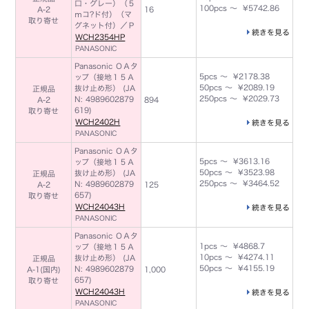
口・グレー）（５
100pcs ～ ¥5742.86
A-2
16
ｍコ?ド付）（マ
取り寄せ
グネット付）／Ｐ
続きを見る
WCH2354HP
PANASONIC
Panasonic ＯＡタ
5pcs ～ ¥2178.38
ップ（接地１５Ａ
50pcs ～ ¥2089.19
抜け止め形） (JA
正規品
250pcs ～ ¥2029.73
N: 4989602879
A-2
894
619)
取り寄せ
WCH2402H
続きを見る
PANASONIC
Panasonic ＯＡタ
5pcs ～ ¥3613.16
ップ（接地１５Ａ
50pcs ～ ¥3523.98
抜け止め形） (JA
正規品
250pcs ～ ¥3464.52
N: 4989602879
A-2
125
657)
取り寄せ
WCH24043H
続きを見る
PANASONIC
Panasonic ＯＡタ
1pcs ～ ¥4868.7
ップ（接地１５Ａ
10pcs ～ ¥4274.11
抜け止め形） (JA
正規品
50pcs ～ ¥4155.19
N: 4989602879
A-1(国内)
1,000
657)
取り寄せ
WCH24043H
続きを見る
PANASONIC