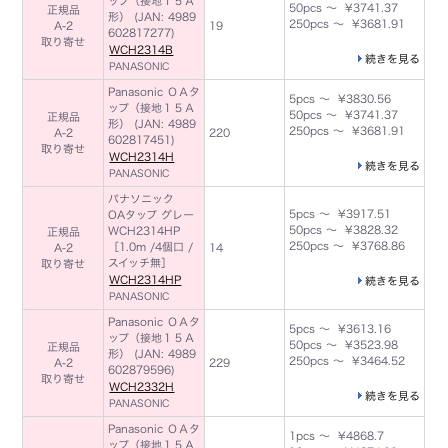
ップ（接地１５Ａ
50pcs ～ ¥3741.37
正規品
形） (JAN: 4989
250pcs ～ ¥3681.91
A-2
19
602817277)
取り寄せ
WCH2314B
続きを見る
PANASONIC
Panasonic ＯＡタ
5pcs ～ ¥3830.56
ップ（接地１５Ａ
50pcs ～ ¥3741.37
正規品
形） (JAN: 4989
250pcs ～ ¥3681.91
A-2
220
602817451)
取り寄せ
WCH2314H
続きを見る
PANASONIC
パナソニック
5pcs ～ ¥3917.51
OAタップ グレー
50pcs ～ ¥3828.32
WCH2314HP
正規品
250pcs ～ ¥3768.86
［1.0m /4個口 /
A-2
14
スイッチ無］
取り寄せ
WCH2314HP
続きを見る
PANASONIC
Panasonic ＯＡタ
5pcs ～ ¥3613.16
ップ（接地１５Ａ
50pcs ～ ¥3523.98
正規品
形） (JAN: 4989
250pcs ～ ¥3464.52
A-2
229
602879596)
取り寄せ
WCH2332H
続きを見る
PANASONIC
Panasonic ＯＡタ
1pcs ～ ¥4868.7
ップ（接地１５Ａ