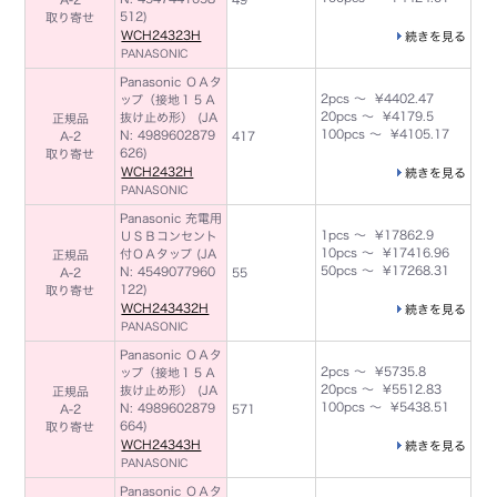
512)
取り寄せ
WCH24323H
続きを見る
PANASONIC
Panasonic ＯＡタ
2pcs ～ ¥4402.47
ップ（接地１５Ａ
20pcs ～ ¥4179.5
抜け止め形） (JA
正規品
100pcs ～ ¥4105.17
N: 4989602879
A-2
417
626)
取り寄せ
WCH2432H
続きを見る
PANASONIC
Panasonic 充電用
1pcs ～ ¥17862.9
ＵＳＢコンセント
10pcs ～ ¥17416.96
付ＯＡタップ (JA
正規品
50pcs ～ ¥17268.31
N: 4549077960
A-2
55
122)
取り寄せ
WCH243432H
続きを見る
PANASONIC
Panasonic ＯＡタ
2pcs ～ ¥5735.8
ップ（接地１５Ａ
20pcs ～ ¥5512.83
抜け止め形） (JA
正規品
100pcs ～ ¥5438.51
N: 4989602879
A-2
571
664)
取り寄せ
WCH24343H
続きを見る
PANASONIC
Panasonic ＯＡタ