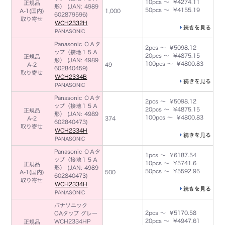
10pcs ～ ¥4274.11
正規品
形） (JAN: 4989
50pcs ～ ¥4155.19
A-1(国内)
1,000
602879596)
取り寄せ
WCH2332H
続きを見る
PANASONIC
Panasonic ＯＡタ
2pcs ～ ¥5098.12
ップ（接地１５Ａ
20pcs ～ ¥4875.15
正規品
形） (JAN: 4989
100pcs ～ ¥4800.83
A-2
49
602840459)
取り寄せ
WCH2334B
続きを見る
PANASONIC
Panasonic ＯＡタ
2pcs ～ ¥5098.12
ップ（接地１５Ａ
20pcs ～ ¥4875.15
正規品
形） (JAN: 4989
100pcs ～ ¥4800.83
A-2
374
602840473)
取り寄せ
WCH2334H
続きを見る
PANASONIC
Panasonic ＯＡタ
1pcs ～ ¥6187.54
ップ（接地１５Ａ
10pcs ～ ¥5741.6
正規品
形） (JAN: 4989
50pcs ～ ¥5592.95
A-1(国内)
500
602840473)
取り寄せ
WCH2334H
続きを見る
PANASONIC
パナソニック
2pcs ～ ¥5170.58
OAタップ グレー
20pcs ～ ¥4947.61
WCH2334HP
正規品