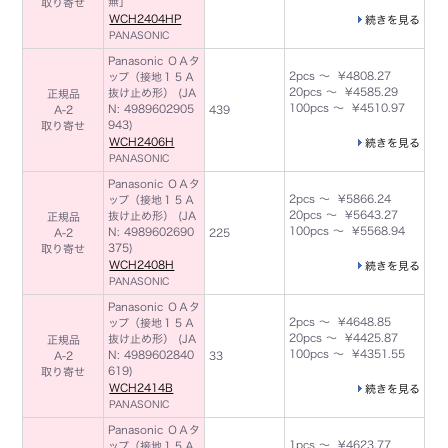
無］
取り寄せ
WCH2404HP
続きを見る
PANASONIC
Panasonic ＯＡタ
2pcs ～ ¥4808.27
ップ（接地１５Ａ
20pcs ～ ¥4585.29
抜け止め形） (JA
正規品
100pcs ～ ¥4510.97
N: 4989602905
A-2
439
943)
取り寄せ
WCH2406H
続きを見る
PANASONIC
Panasonic ＯＡタ
2pcs ～ ¥5866.24
ップ（接地１５Ａ
20pcs ～ ¥5643.27
抜け止め形） (JA
正規品
100pcs ～ ¥5568.94
N: 4989602690
A-2
225
375)
取り寄せ
WCH2408H
続きを見る
PANASONIC
Panasonic ＯＡタ
2pcs ～ ¥4648.85
ップ（接地１５Ａ
20pcs ～ ¥4425.87
抜け止め形） (JA
正規品
100pcs ～ ¥4351.55
N: 4989602840
A-2
33
619)
取り寄せ
WCH2414B
続きを見る
PANASONIC
Panasonic ＯＡタ
1pcs ～ ¥4623.77
ップ（接地１５Ａ