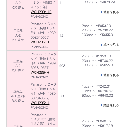
100pcs ～ ¥4873.29
［3.0m /4個口 /
A-2
1
スイッチ無］
取り寄せ
WCH2334HP
続きを見る
PANASONIC
Panasonic ＯＡタ
2pcs ～ ¥5953.19
ップ（接地１５Ａ
20pcs ～ ¥5730.22
正規品
形） (JAN: 4989
100pcs ～ ¥5655.9
A-2
12
602840503)
取り寄せ
WCH2354B
続きを見る
PANASONIC
Panasonic ＯＡタ
2pcs ～ ¥5953.19
ップ（接地１５Ａ
20pcs ～ ¥5730.22
正規品
形） (JAN: 4989
100pcs ～ ¥5655.9
A-2
902
602840527)
取り寄せ
WCH2354H
続きを見る
PANASONIC
Panasonic ＯＡタ
1pcs ～ ¥7242.61
ップ（接地１５Ａ
10pcs ～ ¥6796.67
正規品
形） (JAN: 4989
50pcs ～ ¥6648.02
A-1(国内)
500
602840527)
取り寄せ
WCH2354H
続きを見る
PANASONIC
Panasonic
ＯＡタップ（接地
2pcs ～ ¥6040.15
１５Ａ形）（４コ
20pcs ～ ¥5817.18
正規品