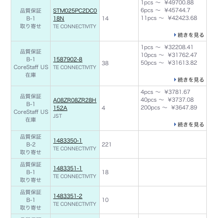
1pcs ～ ¥49700.88
6pcs ～ ¥45744.7
品質保証
STM025PC2DC0
11pcs ～ ¥42423.68
B-1
18N
14
取り寄せ
TE CONNECTIVITY
続きを見る
1pcs ～ ¥32208.41
品質保証
10pcs ～ ¥31762.47
B-1
1587902-8
50pcs ～ ¥31613.82
38
CoreStaff US
TE CONNECTIVITY
在庫
続きを見る
4pcs ～ ¥3781.67
品質保証
40pcs ～ ¥3737.08
A08ZR08ZR28H
B-1
200pcs ～ ¥3647.89
152A
4
CoreStaff US
JST
在庫
続きを見る
品質保証
1483350-1
B-2
221
TE CONNECTIVITY
取り寄せ
品質保証
1483351-1
B-1
18
TE CONNECTIVITY
取り寄せ
品質保証
1483351-2
B-1
10
TE CONNECTIVITY
取り寄せ