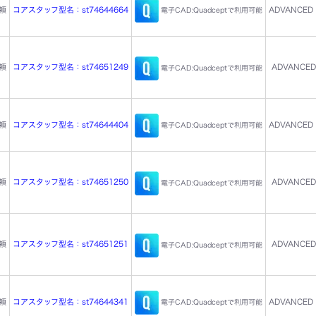
頼
コアスタッフ型名：st74644664
ADVANCED 
電子CAD:Quadceptで利用可能
頼
コアスタッフ型名：st74651249
ADVANCED
電子CAD:Quadceptで利用可能
頼
コアスタッフ型名：st74644404
ADVANCED 
電子CAD:Quadceptで利用可能
頼
コアスタッフ型名：st74651250
ADVANCED
電子CAD:Quadceptで利用可能
頼
コアスタッフ型名：st74651251
ADVANCED
電子CAD:Quadceptで利用可能
頼
コアスタッフ型名：st74644341
ADVANCED 
電子CAD:Quadceptで利用可能