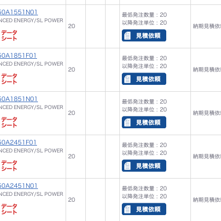
50A1551N01
最低発注数量 : 20
NCED ENERGY/SL POWER
以降発注単位 : 20
20
納期見積依
50A1851F01
最低発注数量 : 20
NCED ENERGY/SL POWER
以降発注単位 : 20
20
納期見積依
50A1851N01
最低発注数量 : 20
NCED ENERGY/SL POWER
以降発注単位 : 20
20
納期見積依
50A2451F01
最低発注数量 : 20
NCED ENERGY/SL POWER
以降発注単位 : 20
20
納期見積依
50A2451N01
最低発注数量 : 20
NCED ENERGY/SL POWER
以降発注単位 : 20
20
納期見積依