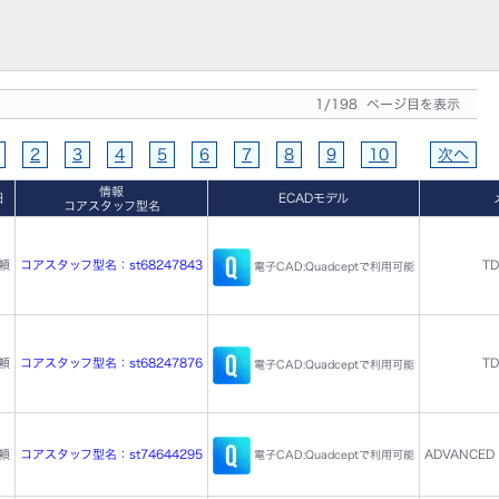
1/198 ページ目を表示
2
3
4
5
6
7
8
9
10
次へ
情報
日
ECADモデル
コアスタッフ型名
頼
コアスタッフ型名：st68247843
TD
電子CAD:Quadceptで利用可能
頼
コアスタッフ型名：st68247876
TD
電子CAD:Quadceptで利用可能
頼
コアスタッフ型名：st74644295
ADVANCED 
電子CAD:Quadceptで利用可能