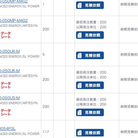
0-050MP-M402
1
納期見積依
NCED ENERGY/SL POWER
0-050MP-M402
最低発注数量 : 200
NCED ENERGY/ARTESYN
以降発注単位 : 200
200
納期見積依
0-050UK-M
5
納期見積依
NCED ENERGY/SL POWER
0-050UK-M
最低発注数量 : 200
NCED ENERGY/ARTESYN
以降発注単位 : 200
200
納期見積依
0-050US-M
最低発注数量 : 200
NCED ENERGY/ARTESYN
以降発注単位 : 200
200
納期見積依
0054P3L
117
納期見積依
NCED ENERGY/SL POWER