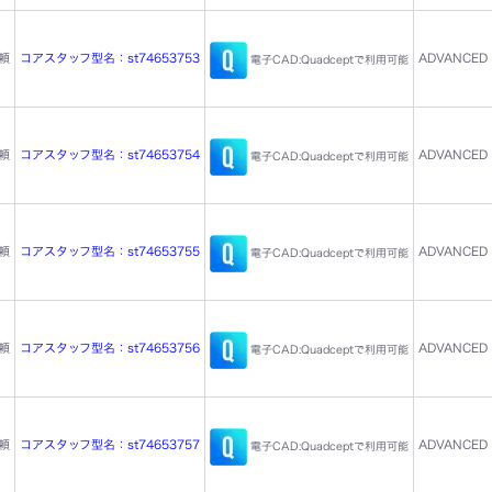
頼
コアスタッフ型名：st74653753
ADVANCED 
電子CAD:Quadceptで利用可能
頼
コアスタッフ型名：st74653754
ADVANCED 
電子CAD:Quadceptで利用可能
頼
コアスタッフ型名：st74653755
ADVANCED 
電子CAD:Quadceptで利用可能
頼
コアスタッフ型名：st74653756
ADVANCED 
電子CAD:Quadceptで利用可能
頼
コアスタッフ型名：st74653757
ADVANCED 
電子CAD:Quadceptで利用可能