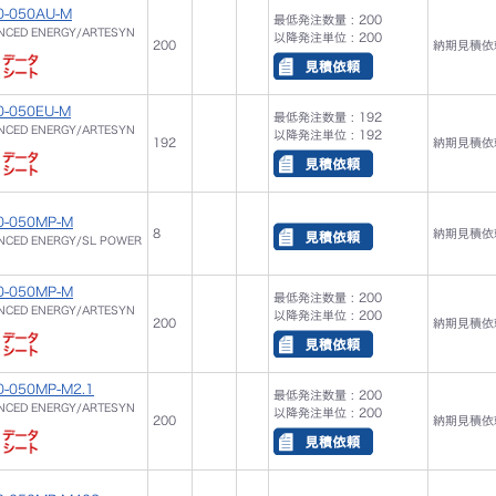
0-050AU-M
最低発注数量 : 200
NCED ENERGY/ARTESYN
以降発注単位 : 200
200
納期見積依
0-050EU-M
最低発注数量 : 192
NCED ENERGY/ARTESYN
以降発注単位 : 192
192
納期見積依
0-050MP-M
8
納期見積依
NCED ENERGY/SL POWER
0-050MP-M
最低発注数量 : 200
NCED ENERGY/ARTESYN
以降発注単位 : 200
200
納期見積依
0-050MP-M2.1
最低発注数量 : 200
NCED ENERGY/ARTESYN
以降発注単位 : 200
200
納期見積依