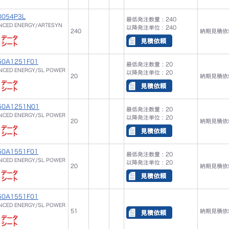
0054P3L
最低発注数量 : 240
NCED ENERGY/ARTESYN
以降発注単位 : 240
240
納期見積依
50A1251F01
最低発注数量 : 20
NCED ENERGY/SL POWER
以降発注単位 : 20
20
納期見積依
50A1251N01
最低発注数量 : 20
NCED ENERGY/SL POWER
以降発注単位 : 20
20
納期見積依
50A1551F01
最低発注数量 : 20
NCED ENERGY/SL POWER
以降発注単位 : 20
20
納期見積依
50A1551F01
NCED ENERGY/SL POWER
51
納期見積依