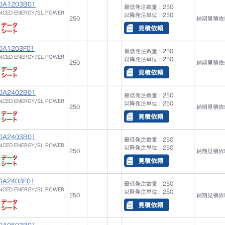
0A1203B01
最低発注数量 : 250
NCED ENERGY/SL POWER
以降発注単位 : 250
250
納期見積依
0A1203F01
最低発注数量 : 250
NCED ENERGY/SL POWER
以降発注単位 : 250
250
納期見積依
0A2402B01
最低発注数量 : 250
NCED ENERGY/SL POWER
以降発注単位 : 250
250
納期見積依
0A2403B01
最低発注数量 : 250
NCED ENERGY/SL POWER
以降発注単位 : 250
250
納期見積依
0A2403F01
最低発注数量 : 250
NCED ENERGY/SL POWER
以降発注単位 : 250
250
納期見積依