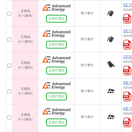
GE1
ADVA
正規品
取り寄せ
A-1(海外)
正規代理店
GE1
ADVA
正規品
取り寄せ
A-1(海外)
正規代理店
GE3
ADVA
正規品
取り寄せ
A-1(海外)
正規代理店
ME1
ADVA
正規品
取り寄せ
A-1(海外)
正規代理店
ME1
ADVA
正規品
取り寄せ
A-1(海外)
正規代理店