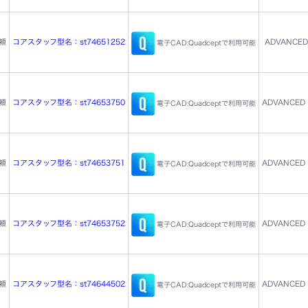
頼
コアスタッフ型名：st74651252
ADVANCED
電子CAD:Quadceptで利用可能
頼
コアスタッフ型名：st74653750
ADVANCED 
電子CAD:Quadceptで利用可能
頼
コアスタッフ型名：st74653751
ADVANCED 
電子CAD:Quadceptで利用可能
頼
コアスタッフ型名：st74653752
ADVANCED 
電子CAD:Quadceptで利用可能
頼
コアスタッフ型名：st74644502
ADVANCED 
電子CAD:Quadceptで利用可能