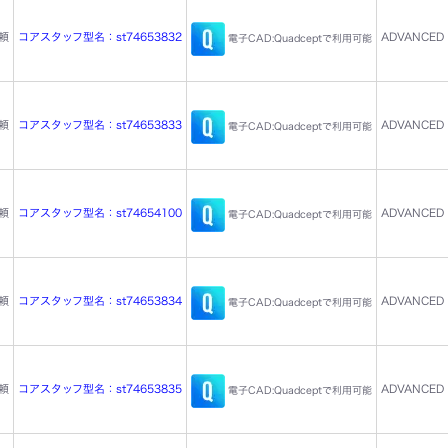
頼
コアスタッフ型名：st74653832
ADVANCED 
電子CAD:Quadceptで利用可能
頼
コアスタッフ型名：st74653833
ADVANCED 
電子CAD:Quadceptで利用可能
頼
コアスタッフ型名：st74654100
ADVANCED 
電子CAD:Quadceptで利用可能
頼
コアスタッフ型名：st74653834
ADVANCED 
電子CAD:Quadceptで利用可能
頼
コアスタッフ型名：st74653835
ADVANCED 
電子CAD:Quadceptで利用可能