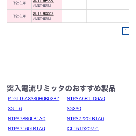
SL15 5R007
他社在庫
AMETHERM
SL15 60002
他社在庫
AMETHERM
1
突入電流リミッタのおすすめ製品
PTGL16AS330H0B02BZ
NTPAA5R1LD6A0
SG-1.6
SG230
NTPA78R0LB1A0
NTPA7220LB1A0
NTPA7160LB1A0
ICL151D20MIC