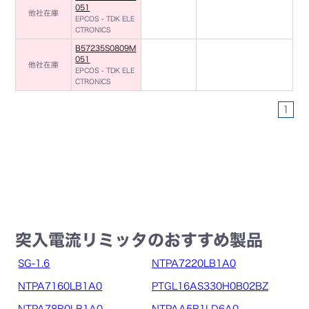
051
他社在庫
EPCOS - TDK ELE
CTRONICS
B57235S0809M
051
他社在庫
EPCOS - TDK ELE
CTRONICS
1
突入電流リミッタのおすすめ製品
SG-1.6
NTPA7220LB1A0
NTPA7160LB1A0
PTGL16AS330H0B02BZ