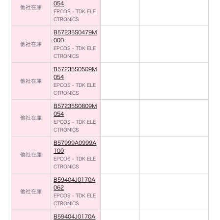
054
他社在庫
EPCOS - TDK ELE
CTRONICS
B57235S0479M
000
他社在庫
EPCOS - TDK ELE
CTRONICS
B57235S0509M
054
他社在庫
EPCOS - TDK ELE
CTRONICS
B57235S0809M
054
他社在庫
EPCOS - TDK ELE
CTRONICS
B57999A0999A
100
他社在庫
EPCOS - TDK ELE
CTRONICS
B59404J0170A
062
他社在庫
EPCOS - TDK ELE
CTRONICS
B59404J0170A