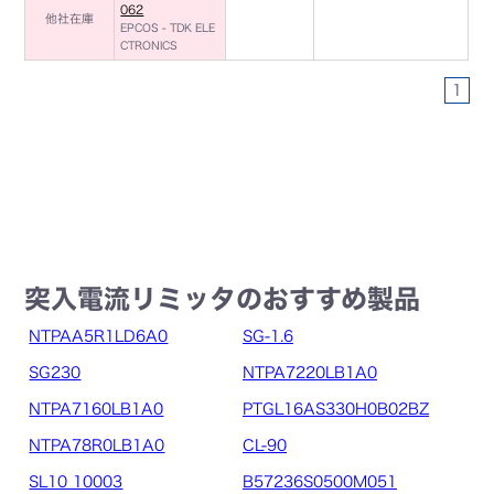
062
他社在庫
EPCOS - TDK ELE
CTRONICS
1
突入電流リミッタのおすすめ製品
NTPAA5R1LD6A0
SG-1.6
SG230
NTPA7220LB1A0
NTPA7160LB1A0
PTGL16AS330H0B02BZ
NTPA78R0LB1A0
CL-90
SL10 10003
B57236S0500M051