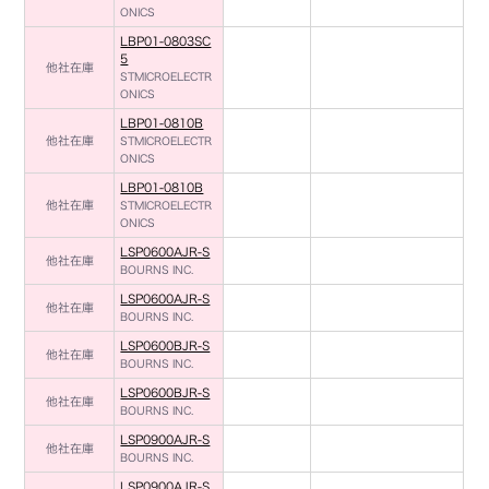
ONICS
LBP01-0803SC
5
他社在庫
STMICROELECTR
ONICS
LBP01-0810B
他社在庫
STMICROELECTR
ONICS
LBP01-0810B
他社在庫
STMICROELECTR
ONICS
LSP0600AJR-S
他社在庫
BOURNS INC.
LSP0600AJR-S
他社在庫
BOURNS INC.
LSP0600BJR-S
他社在庫
BOURNS INC.
LSP0600BJR-S
他社在庫
BOURNS INC.
LSP0900AJR-S
他社在庫
BOURNS INC.
LSP0900AJR-S