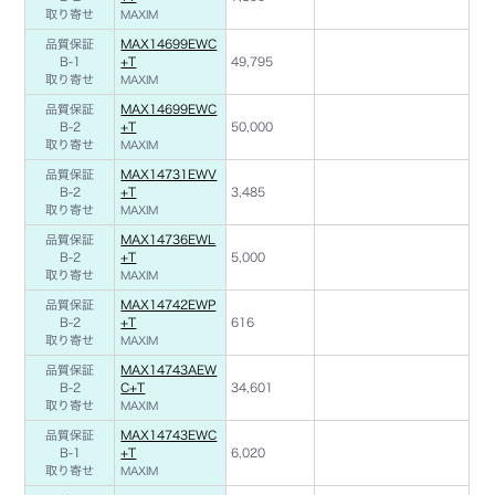
取り寄せ
MAXIM
品質保証
MAX14699EWC
B-1
+T
49,795
取り寄せ
MAXIM
品質保証
MAX14699EWC
B-2
+T
50,000
取り寄せ
MAXIM
品質保証
MAX14731EWV
B-2
+T
3,485
取り寄せ
MAXIM
品質保証
MAX14736EWL
B-2
+T
5,000
取り寄せ
MAXIM
品質保証
MAX14742EWP
B-2
+T
616
取り寄せ
MAXIM
品質保証
MAX14743AEW
B-2
C+T
34,601
取り寄せ
MAXIM
品質保証
MAX14743EWC
B-1
+T
6,020
取り寄せ
MAXIM