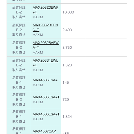
品質保証
MAX20320EWP
B-2
+T
10,000
取り寄せ
MAXIM
品質保証
MAX20323CEN
B-2
C+T
2,400
取り寄せ
MAXIM
品質保証
MAX20328AEW
B-2
A+T
3,750
取り寄せ
MAXIM
品質保証
MAX20331EWL
B-2
+T
1,320
取り寄せ
MAXIM
品質保証
MAX4506ESA+
B-1
145
MAXIM
取り寄せ
品質保証
MAX4506ESA+T
B-2
729
MAXIM
取り寄せ
品質保証
MAX4506ESA+T
B-1
1,324
MAXIM
取り寄せ
品質保証
MAX4507CAP
B-1
485