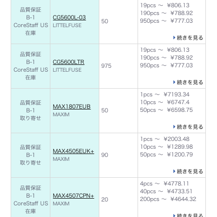
19pcs ～ ¥806.13
品質保証
190pcs ～ ¥788.92
B-1
CG5600L-03
950pcs ～ ¥777.03
50
CoreStaff US
LITTELFUSE
在庫
続きを見る
19pcs ～ ¥806.13
品質保証
190pcs ～ ¥788.92
B-1
CG5600LTR
950pcs ～ ¥777.03
975
CoreStaff US
LITTELFUSE
在庫
続きを見る
1pcs ～ ¥7193.34
10pcs ～ ¥6747.4
品質保証
MAX1807EUB
50pcs ～ ¥6598.75
B-1
50
MAXIM
取り寄せ
続きを見る
1pcs ～ ¥2003.48
10pcs ～ ¥1289.98
品質保証
MAX4505EUK+
50pcs ～ ¥1200.79
B-1
90
MAXIM
取り寄せ
続きを見る
4pcs ～ ¥4778.11
品質保証
40pcs ～ ¥4733.51
B-1
MAX4507CPN+
200pcs ～ ¥4644.32
20
CoreStaff US
MAXIM
在庫
続きを見る