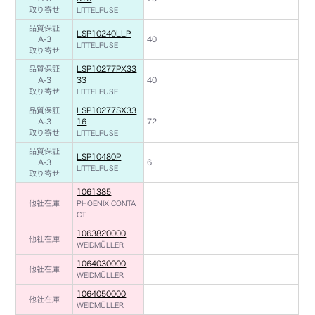
取り寄せ
LITTELFUSE
品質保証
LSP10240LLP
A-3
40
LITTELFUSE
取り寄せ
品質保証
LSP10277PX33
A-3
33
40
取り寄せ
LITTELFUSE
品質保証
LSP10277SX33
A-3
16
72
取り寄せ
LITTELFUSE
品質保証
LSP10480P
A-3
6
LITTELFUSE
取り寄せ
1061385
他社在庫
PHOENIX CONTA
CT
1063820000
他社在庫
WEIDMÜLLER
1064030000
他社在庫
WEIDMÜLLER
1064050000
他社在庫
WEIDMÜLLER