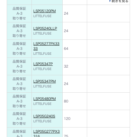
続きを見る
品質保証
LSP05120PM
A-3
24
LITTELFUSE
取り寄せ
品質保証
LSP05240LLP
A-3
24
LITTELFUSE
取り寄せ
品質保証
LSP05277PX33
A-3
33
64
取り寄せ
LITTELFUSE
品質保証
LSP05347P
A-3
32
LITTELFUSE
取り寄せ
品質保証
LSP05347PM
A-3
24
LITTELFUSE
取り寄せ
品質保証
LSP05480PM
A-3
80
LITTELFUSE
取り寄せ
品質保証
LSP05G240S
A-3
120
LITTELFUSE
取り寄せ
品質保証
LSP05G277PX3
A-3
316
75