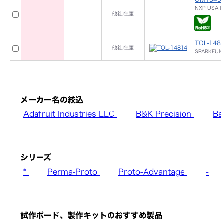
NXP USA I
他社在庫
TOL-148
他社在庫
SPARKFUN
メーカー名の絞込
Adafruit Industries LLC
B&K Precision
B
シリーズ
*
Perma-Proto
Proto-Advantage
-
試作ボード、製作キットのおすすめ製品