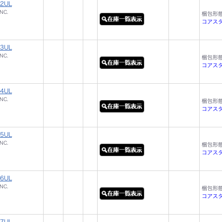
2UL
NC.
梱包形
コアスタッ
3UL
NC.
梱包形
コアスタッ
4UL
NC.
梱包形
コアスタ
5UL
NC.
梱包形
コアスタ
6UL
NC.
梱包形
コアスタ
7UL