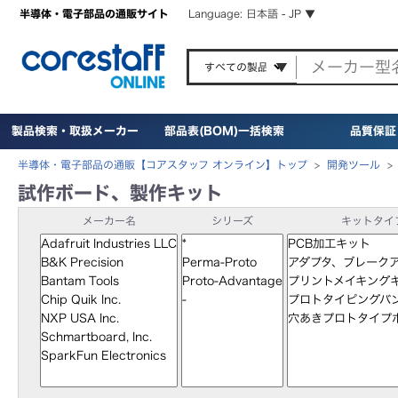
半導体・電子部品の通販サイト
Language: 日本語 - JP ▼
製品検索・取扱メーカー
部品表(BOM)一括検索
品質保証
半導体・電子部品の通販【コアスタッフ オンライン】トップ
>
開発ツール
試作ボード、製作キット
メーカー名
シリーズ
キットタイ