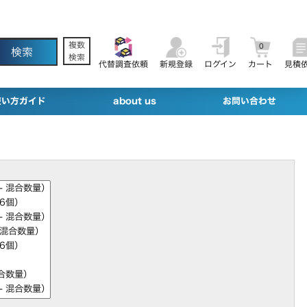
複数
0
検索
代替調査依頼
新規登録
ログイン
カート
見積
使い方ガイド
about us
お問い合わせ