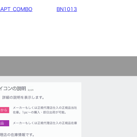
DAPT_COMBO
BN1013
詳細の説明を表示します。
メーカーもしくは正規代理店仕入の正規品当社
つから
在庫。1pc〜の購入・即日出荷が可能。
規品
メーカーもしくは正規代理店仕入の正規品在庫
理店の在庫情報です。