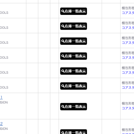
梱包形
TOOLS
コアスタッ
梱包形
TOOLS
コアスタ
梱包形
TOOLS
コアスタッ
梱包形
TOOLS
コアスタッ
梱包形
TOOLS
コアスタ
梱包形
TOOLS
コアスタ
K1
ISION
梱包形
コアスタッ
K2
ISION
梱包形