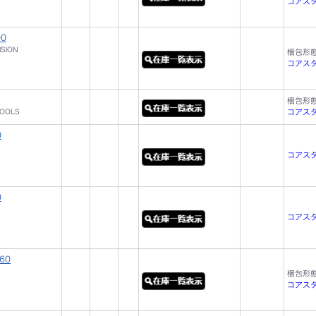
コアスタッ
00
ISION
梱包形
コアスタッ
梱包形
TOOLS
コアスタ
0
コアスタッ
0
コアスタッ
60
梱包形
コアスタ