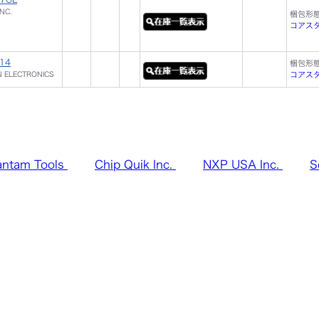
NC.
梱包形
コアスタ
14
梱包形
 ELECTRONICS
コアスタッ
antam Tools
Chip Quik Inc.
NXP USA Inc.
S