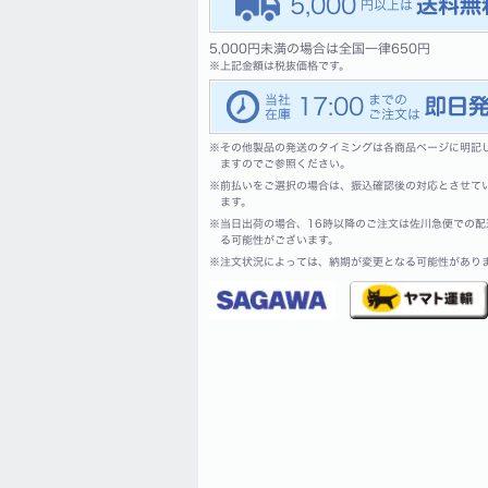
5,000
5,000円未満の場合は全国一律650円
※
上記金額は税抜価格です。
17:00
※
その他製品の発送のタイミングは各商品ページに明記
ますのでご参照ください。
※
前払いをご選択の場合は、振込確認後の対応とさせて
ます。
※
当日出荷の場合、16時以降のご注文は佐川急便での配
る可能性がございます。
※
注文状況によっては、納期が変更となる可能性があり