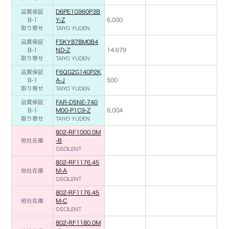
品質保証
D6PE1G960P3B
B-1
Y-Z
6,000
取り寄せ
TAIYO YUDEN
品質保証
F5KY878M0B4
B-1
ND-Z
14,679
取り寄せ
TAIYO YUDEN
品質保証
F6QG2G140P2K
B-1
A-J
500
取り寄せ
TAIYO YUDEN
品質保証
FAR-D5NE-740
B-1
M00-P1C9-Z
6,004
取り寄せ
TAIYO YUDEN
802-RF1000.0M
他社在庫
-B
OSCILENT
802-RF1176.45
他社在庫
M-A
OSCILENT
802-RF1176.45
他社在庫
M-C
OSCILENT
802-RF1180.0M