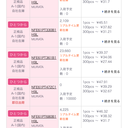
新在庫
正規品
300pcs ～ ¥31.7
H9L
A-1(国内)
MURATA
入荷予定
自社在庫
続きを見る
数 : 0
2,109
1pcs ～ ¥45.51
ひとつから
リアルタイム更
100pcs ～ ¥37.82
NFE61PT330B1
新在庫
正規品
300pcs ～ ¥31.21
H9L
A-1(国内)
入荷予定
MURATA
自社在庫
続きを見る
数 : 0
23,660
1pcs ～ ¥39.37
ひとつから
リアルタイム更
100pcs ～ ¥34.06
NFE61PT361B1
新在庫
正規品
300pcs ～ ¥27.44
H9L
A-1(国内)
MURATA
入荷予定
自社在庫
続きを見る
数 : 0
ひとつから
1pcs ～ ¥47.91
0
100pcs ～ ¥39.29
NFE61PT472C1
正規品
300pcs ～ ¥32.67
H9L
A-1(国内)
入荷予定
MURATA
自社在庫
数 : 10000
続きを見る
即日出荷
4,225
1pcs ～ ¥46.32
ひとつから
リアルタイム更
100pcs ～ ¥38.32
NFE61PT680B1
新在庫
正規品
300pcs ～ ¥31.7
H9L
A-1(国内)
MURATA
入荷予定