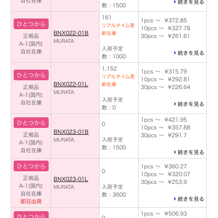
自社在庫
続きを見る
数 : 1500
161
1pcs ～ ¥372.85
ひとつから
リアルタイム更
10pcs ～ ¥327.78
BNX022-01B
新在庫
正規品
30pcs ～ ¥261.61
MURATA
A-1(国内)
入荷予定
自社在庫
続きを見る
数 : 1000
1,152
1pcs ～ ¥315.79
ひとつから
リアルタイム更
10pcs ～ ¥292.81
BNX022-01L
新在庫
正規品
30pcs ～ ¥226.64
MURATA
A-1(国内)
入荷予定
自社在庫
続きを見る
数 : 0
1pcs ～ ¥421.95
ひとつから
0
10pcs ～ ¥357.88
BNX023-01B
正規品
30pcs ～ ¥291.7
入荷予定
MURATA
A-1(国内)
数 : 1500
自社在庫
続きを見る
ひとつから
1pcs ～ ¥360.27
0
10pcs ～ ¥320.07
正規品
BNX023-01L
30pcs ～ ¥253.9
A-1(国内)
入荷予定
MURATA
自社在庫
数 : 3600
続きを見る
即日出荷
1pcs ～ ¥506.93
ひとつから
0