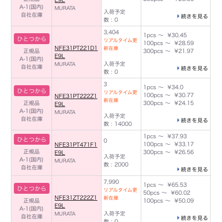
A-1(国内)
MURATA
入荷予定
自社在庫
続きを見る
数 : 0
3,404
1pcs ～ ¥30.45
ひとつから
リアルタイム更
100pcs ～ ¥28.59
NFE31PT221D1
新在庫
正規品
300pcs ～ ¥21.97
E9L
A-1(国内)
入荷予定
MURATA
自社在庫
続きを見る
数 : 0
3
1pcs ～ ¥34.0
ひとつから
リアルタイム更
100pcs ～ ¥30.77
NFE31PT222Z1
新在庫
正規品
300pcs ～ ¥24.15
E9L
A-1(国内)
MURATA
入荷予定
自社在庫
続きを見る
数 : 14000
1pcs ～ ¥37.93
ひとつから
0
100pcs ～ ¥33.17
NFE31PT471F1
正規品
300pcs ～ ¥26.56
E9L
入荷予定
A-1(国内)
MURATA
数 : 2000
自社在庫
続きを見る
7,990
1pcs ～ ¥65.53
ひとつから
リアルタイム更
50pcs ～ ¥60.02
NFE31ZT222Z1
新在庫
正規品
100pcs ～ ¥50.09
E9L
A-1(国内)
入荷予定
MURATA
自社在庫
続きを見る
数 : 0