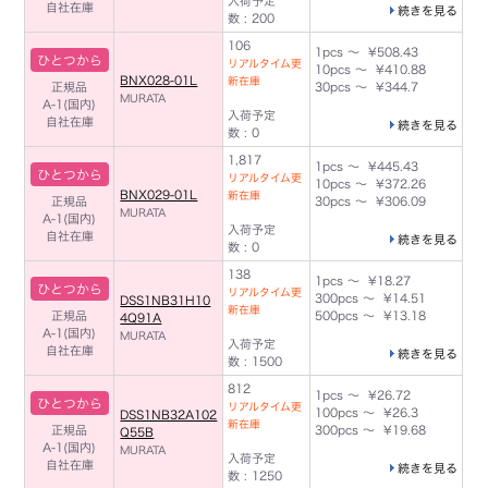
入荷予定
自社在庫
続きを見る
数 : 200
106
1pcs ～ ¥508.43
ひとつから
リアルタイム更
10pcs ～ ¥410.88
BNX028-01L
新在庫
正規品
30pcs ～ ¥344.7
MURATA
A-1(国内)
入荷予定
自社在庫
続きを見る
数 : 0
1,817
1pcs ～ ¥445.43
ひとつから
リアルタイム更
10pcs ～ ¥372.26
BNX029-01L
新在庫
正規品
30pcs ～ ¥306.09
MURATA
A-1(国内)
入荷予定
自社在庫
続きを見る
数 : 0
138
1pcs ～ ¥18.27
ひとつから
リアルタイム更
300pcs ～ ¥14.51
DSS1NB31H10
新在庫
正規品
500pcs ～ ¥13.18
4Q91A
A-1(国内)
MURATA
入荷予定
自社在庫
続きを見る
数 : 1500
812
1pcs ～ ¥26.72
ひとつから
リアルタイム更
100pcs ～ ¥26.3
DSS1NB32A102
新在庫
正規品
300pcs ～ ¥19.68
Q55B
A-1(国内)
MURATA
入荷予定
自社在庫
続きを見る
数 : 1250