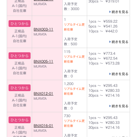
正規品
30pcs ～ ¥319.01
入荷予定
MURATA
A-1(国内)
数 : 3000
自社在庫
続きを見る
1
1pcs ～ ¥559.22
ひとつから
リアルタイム更
5pcs ～ ¥541.26
BNX003-11
新在庫
正規品
10pcs ～ ¥442.0
MURATA
A-1(国内)
入荷予定
自社在庫
続きを見る
数 : 500
115
1pcs ～ ¥773.4
ひとつから
リアルタイム更
5pcs ～ ¥672.54
BNX005-11
新在庫
正規品
10pcs ～ ¥573.28
MURATA
A-1(国内)
入荷予定
自社在庫
続きを見る
数 : 0
1,200
1pcs ～ ¥295.43
ひとつから
リアルタイム更
10pcs ～ ¥280.33
BNX012-01
新在庫
正規品
30pcs ～ ¥214.16
MURATA
A-1(国内)
入荷予定
自社在庫
続きを見る
数 : 0
730
1pcs ～ ¥295.43
ひとつから
リアルタイム更
10pcs ～ ¥280.33
BNX016-01
新在庫
正規品
30pcs ～ ¥214.16
MURATA
A-1(国内)
入荷予定