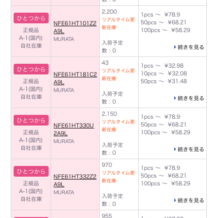
2,200
1pcs ～ ¥78.9
ひとつから
リアルタイム更
50pcs ～ ¥68.21
NFE61HT101Z2
新在庫
正規品
100pcs ～ ¥58.29
A9L
A-1(国内)
MURATA
入荷予定
自社在庫
続きを見る
数 : 0
43
1pcs ～ ¥32.98
ひとつから
リアルタイム更
10pcs ～ ¥32.08
NFE61HT181C2
新在庫
正規品
50pcs ～ ¥31.48
A9L
A-1(国内)
MURATA
入荷予定
自社在庫
続きを見る
数 : 0
2,150
1pcs ～ ¥78.9
ひとつから
リアルタイム更
50pcs ～ ¥68.21
NFE61HT330U
新在庫
正規品
100pcs ～ ¥58.29
2A9L
A-1(国内)
MURATA
入荷予定
自社在庫
続きを見る
数 : 0
970
1pcs ～ ¥78.9
ひとつから
リアルタイム更
50pcs ～ ¥68.21
NFE61HT332Z2
新在庫
正規品
100pcs ～ ¥58.29
A9L
A-1(国内)
MURATA
入荷予定
自社在庫
続きを見る
数 : 0
955