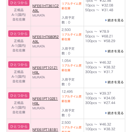
1pcs ～ ¥32.98
ひとつから
リアルタイム更
10pcs ～ ¥32.08
NFE61HT361C2
新在庫
正規品
50pcs ～ ¥31.48
A9L
A-1(国内)
MURATA
入荷予定
自社在庫
続きを見る
数 : 0
2,500
1pcs ～ ¥78.9
ひとつから
リアルタイム更
50pcs ～ ¥68.21
NFE61HT680R2
新在庫
正規品
100pcs ～ ¥58.29
A9L
A-1(国内)
MURATA
入荷予定
自社在庫
続きを見る
数 : 0
1,054
1pcs ～ ¥46.32
ひとつから
リアルタイム更
100pcs ～ ¥38.32
NFE61PT101Z1
新在庫
正規品
300pcs ～ ¥31.7
H9L
A-1(国内)
MURATA
入荷予定
自社在庫
続きを見る
数 : 0
12,495
1pcs ～ ¥39.37
ひとつから
リアルタイム更
100pcs ～ ¥34.06
NFE61PT102E1
新在庫
正規品
300pcs ～ ¥27.44
H9L
A-1(国内)
MURATA
入荷予定
自社在庫
続きを見る
数 : 0
2,500
1pcs ～ ¥46.32
ひとつから
リアルタイム更
100pcs ～ ¥38.32
NFE61PT181B1