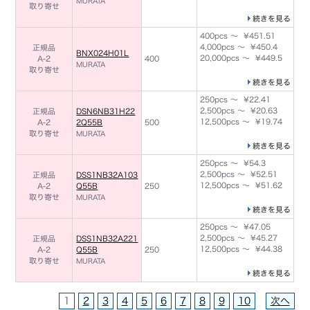
MURATA
取り寄せ
続きを見る
400pcs ～ ¥451.51
4,000pcs ～ ¥450.4
正規品
BNX024H01L
20,000pcs ～ ¥449.5
A-2
400
MURATA
取り寄せ
続きを見る
250pcs ～ ¥22.41
2,500pcs ～ ¥20.63
正規品
DSN6NB31H22
12,500pcs ～ ¥19.74
A-2
2Q55B
500
取り寄せ
MURATA
続きを見る
250pcs ～ ¥54.3
2,500pcs ～ ¥52.51
正規品
DSS1NB32A103
12,500pcs ～ ¥51.62
A-2
Q55B
250
取り寄せ
MURATA
続きを見る
250pcs ～ ¥47.05
2,500pcs ～ ¥45.27
正規品
DSS1NB32A221
12,500pcs ～ ¥44.38
A-2
Q55B
250
取り寄せ
MURATA
続きを見る
1
2
3
4
5
6
7
8
9
10
次へ