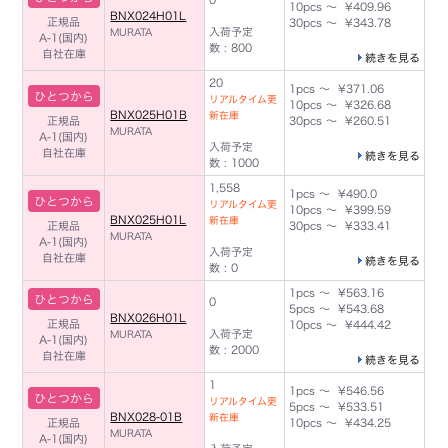
10pcs ～ ¥409.96
BNX024H01L
正規品
30pcs ～ ¥343.78
入荷予定
MURATA
A-1(国内)
数 : 800
自社在庫
続きを見る
20
1pcs ～ ¥371.06
ひとつから
リアルタイム更
10pcs ～ ¥326.68
BNX025H01B
新在庫
正規品
30pcs ～ ¥260.51
MURATA
A-1(国内)
入荷予定
自社在庫
続きを見る
数 : 1000
1,558
1pcs ～ ¥490.0
ひとつから
リアルタイム更
10pcs ～ ¥399.59
BNX025H01L
新在庫
正規品
30pcs ～ ¥333.41
MURATA
A-1(国内)
入荷予定
自社在庫
続きを見る
数 : 0
1pcs ～ ¥563.16
ひとつから
0
5pcs ～ ¥543.68
BNX026H01L
正規品
10pcs ～ ¥444.42
入荷予定
MURATA
A-1(国内)
数 : 2000
自社在庫
続きを見る
1
1pcs ～ ¥546.56
ひとつから
リアルタイム更
5pcs ～ ¥533.51
BNX028-01B
新在庫
正規品
10pcs ～ ¥434.25
MURATA
A-1(国内)