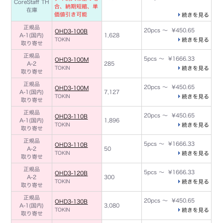
CoreStaff TH
合、納期短縮、単
在庫
価値引き可能
続きを見る
正規品
20pcs ～ ¥450.65
OHD3-100B
A-1(国内)
1,628
TOKIN
続きを見る
取り寄せ
正規品
5pcs ～ ¥1666.33
OHD3-100M
A-2
285
TOKIN
続きを見る
取り寄せ
正規品
20pcs ～ ¥450.65
OHD3-100M
A-1(国内)
7,127
TOKIN
続きを見る
取り寄せ
正規品
20pcs ～ ¥450.65
OHD3-110B
A-1(国内)
1,896
TOKIN
続きを見る
取り寄せ
正規品
5pcs ～ ¥1666.33
OHD3-110B
A-2
50
TOKIN
続きを見る
取り寄せ
正規品
5pcs ～ ¥1666.33
OHD3-120B
A-2
300
TOKIN
続きを見る
取り寄せ
正規品
20pcs ～ ¥450.65
OHD3-130B
A-1(国内)
3,080
TOKIN
続きを見る
取り寄せ