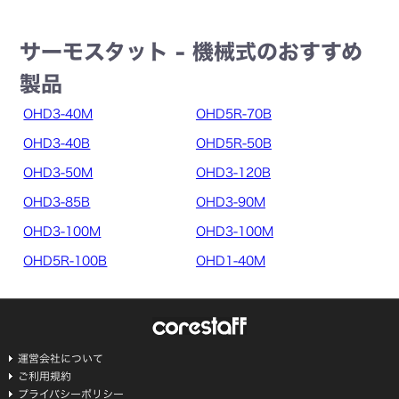
サーモスタット - 機械式のおすすめ
製品
OHD3-40M
OHD5R-70B
OHD3-40B
OHD5R-50B
OHD3-50M
OHD3-120B
OHD3-85B
OHD3-90M
OHD3-100M
OHD3-100M
OHD5R-100B
OHD1-40M
運営会社について
ご利用規約
プライバシーポリシー