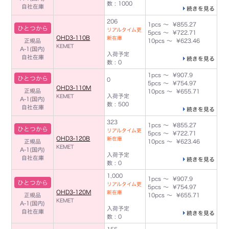
数 : 1000
自社在庫
続きを見る
206
1pcs ～ ¥855.27
ひとつから
リアルタイム更
5pcs ～ ¥722.71
OHD3-110B
新在庫
正規品
10pcs ～ ¥623.46
KEMET
A-1(国内)
入荷予定
自社在庫
続きを見る
数 : 0
1pcs ～ ¥907.9
ひとつから
0
5pcs ～ ¥754.97
OHD3-110M
正規品
10pcs ～ ¥655.71
入荷予定
KEMET
A-1(国内)
数 : 500
自社在庫
続きを見る
323
1pcs ～ ¥855.27
ひとつから
リアルタイム更
5pcs ～ ¥722.71
OHD3-120B
新在庫
正規品
10pcs ～ ¥623.46
KEMET
A-1(国内)
入荷予定
自社在庫
続きを見る
数 : 0
1,000
1pcs ～ ¥907.9
ひとつから
リアルタイム更
5pcs ～ ¥754.97
OHD3-120M
新在庫
正規品
10pcs ～ ¥655.71
KEMET
A-1(国内)
入荷予定
自社在庫
続きを見る
数 : 0