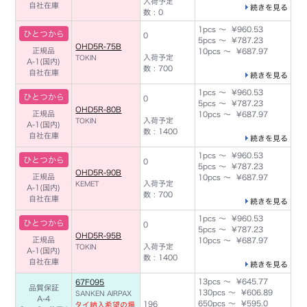
入荷予定
自社在庫
続きを見る
数 : 0
1pcs ～ ¥960.53
ひとつから
0
5pcs ～ ¥787.23
OHD5R-75B
正規品
10pcs ～ ¥687.97
入荷予定
TOKIN
A-1(国内)
数 : 700
自社在庫
続きを見る
1pcs ～ ¥960.53
ひとつから
0
5pcs ～ ¥787.23
OHD5R-80B
正規品
10pcs ～ ¥687.97
入荷予定
TOKIN
A-1(国内)
数 : 1400
自社在庫
続きを見る
1pcs ～ ¥960.53
ひとつから
0
5pcs ～ ¥787.23
OHD5R-90B
正規品
10pcs ～ ¥687.97
入荷予定
KEMET
A-1(国内)
数 : 700
自社在庫
続きを見る
1pcs ～ ¥960.53
ひとつから
0
5pcs ～ ¥787.23
OHD5R-95B
正規品
10pcs ～ ¥687.97
入荷予定
TOKIN
A-1(国内)
数 : 1400
自社在庫
続きを見る
13pcs ～ ¥645.77
67F095
品質保証
130pcs ～ ¥606.89
SANKEN AIRPAX
A-4
650pcs ～ ¥595.0
196
タイ納入希望の場