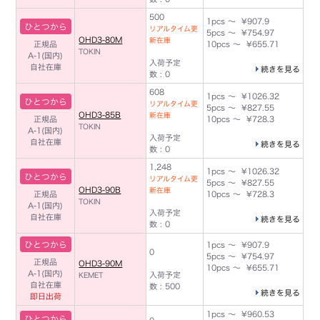
500
1pcs ～ ¥907.9
ひとつから
リアルタイム更
5pcs ～ ¥754.97
OHD3-80M
新在庫
正規品
10pcs ～ ¥655.71
TOKIN
A-1(国内)
入荷予定
自社在庫
続きを見る
数 : 0
608
1pcs ～ ¥1026.32
ひとつから
リアルタイム更
5pcs ～ ¥827.55
OHD3-85B
新在庫
正規品
10pcs ～ ¥728.3
TOKIN
A-1(国内)
入荷予定
自社在庫
続きを見る
数 : 0
1,248
1pcs ～ ¥1026.32
ひとつから
リアルタイム更
5pcs ～ ¥827.55
OHD3-90B
新在庫
正規品
10pcs ～ ¥728.3
TOKIN
A-1(国内)
入荷予定
自社在庫
続きを見る
数 : 0
ひとつから
1pcs ～ ¥907.9
0
5pcs ～ ¥754.97
正規品
OHD3-90M
10pcs ～ ¥655.71
A-1(国内)
入荷予定
KEMET
自社在庫
数 : 500
続きを見る
即日出荷
1pcs ～ ¥960.53
ひとつから