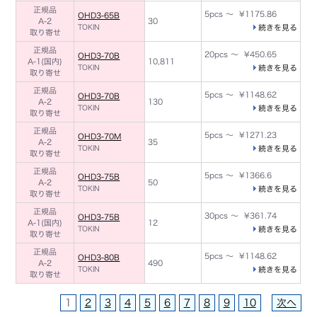
正規品
5pcs ～ ¥1175.86
OHD3-65B
A-2
30
TOKIN
続きを見る
取り寄せ
正規品
20pcs ～ ¥450.65
OHD3-70B
A-1(国内)
10,811
TOKIN
続きを見る
取り寄せ
正規品
5pcs ～ ¥1148.62
OHD3-70B
A-2
130
TOKIN
続きを見る
取り寄せ
正規品
5pcs ～ ¥1271.23
OHD3-70M
A-2
35
TOKIN
続きを見る
取り寄せ
正規品
5pcs ～ ¥1366.6
OHD3-75B
A-2
50
TOKIN
続きを見る
取り寄せ
正規品
30pcs ～ ¥361.74
OHD3-75B
A-1(国内)
12
TOKIN
続きを見る
取り寄せ
正規品
5pcs ～ ¥1148.62
OHD3-80B
A-2
490
TOKIN
続きを見る
取り寄せ
1
2
3
4
5
6
7
8
9
10
次へ