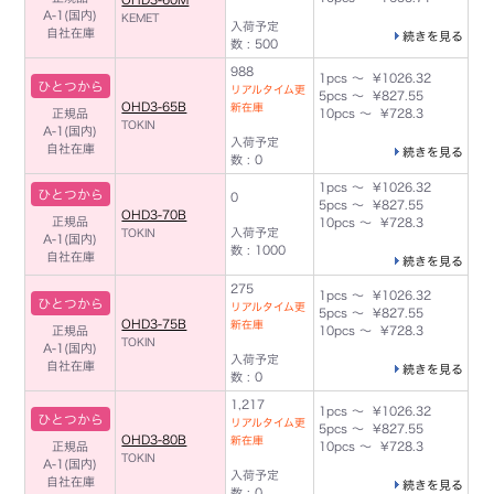
A-1(国内)
KEMET
入荷予定
自社在庫
続きを見る
数 : 500
988
1pcs ～ ¥1026.32
ひとつから
リアルタイム更
5pcs ～ ¥827.55
OHD3-65B
新在庫
正規品
10pcs ～ ¥728.3
TOKIN
A-1(国内)
入荷予定
自社在庫
続きを見る
数 : 0
1pcs ～ ¥1026.32
ひとつから
0
5pcs ～ ¥827.55
OHD3-70B
正規品
10pcs ～ ¥728.3
入荷予定
TOKIN
A-1(国内)
数 : 1000
自社在庫
続きを見る
275
1pcs ～ ¥1026.32
ひとつから
リアルタイム更
5pcs ～ ¥827.55
OHD3-75B
新在庫
正規品
10pcs ～ ¥728.3
TOKIN
A-1(国内)
入荷予定
自社在庫
続きを見る
数 : 0
1,217
1pcs ～ ¥1026.32
ひとつから
リアルタイム更
5pcs ～ ¥827.55
OHD3-80B
新在庫
正規品
10pcs ～ ¥728.3
TOKIN
A-1(国内)
入荷予定
自社在庫
続きを見る
数 : 0