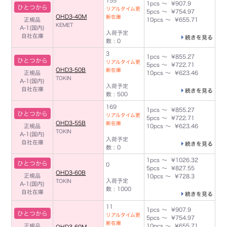
155
1pcs ～ ¥907.9
ひとつから
リアルタイム更
5pcs ～ ¥754.97
OHD3-40M
新在庫
正規品
10pcs ～ ¥655.71
KEMET
A-1(国内)
入荷予定
自社在庫
続きを見る
数 : 0
3
1pcs ～ ¥855.27
ひとつから
リアルタイム更
5pcs ～ ¥722.71
OHD3-50B
新在庫
正規品
10pcs ～ ¥623.46
TOKIN
A-1(国内)
入荷予定
自社在庫
続きを見る
数 : 500
169
1pcs ～ ¥855.27
ひとつから
リアルタイム更
5pcs ～ ¥722.71
OHD3-55B
新在庫
正規品
10pcs ～ ¥623.46
TOKIN
A-1(国内)
入荷予定
自社在庫
続きを見る
数 : 0
1pcs ～ ¥1026.32
ひとつから
0
5pcs ～ ¥827.55
OHD3-60B
正規品
10pcs ～ ¥728.3
入荷予定
TOKIN
A-1(国内)
数 : 1000
自社在庫
続きを見る
11
1pcs ～ ¥907.9
ひとつから
リアルタイム更
5pcs ～ ¥754.97
新在庫
正規品
10pcs ～ ¥655.71
OHD3-60M