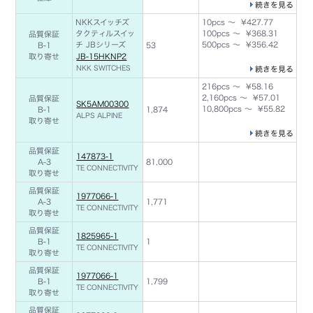
続きを見る
NKKスイッチズ
10pcs ～ ¥427.77
タクティルスイッ
100pcs ～ ¥368.31
品質保証
チ JBシリーズ
500pcs ～ ¥356.42
B-1
53
取り寄せ
JB-15HKNP2
NKK SWITCHES
続きを見る
216pcs ～ ¥58.16
2,160pcs ～ ¥57.01
品質保証
SK5AM00300
10,800pcs ～ ¥55.82
B-1
1,874
ALPS ALPINE
取り寄せ
続きを見る
品質保証
147873-1
A-3
81,000
TE CONNECTIVITY
取り寄せ
品質保証
1977066-1
A-3
1,771
TE CONNECTIVITY
取り寄せ
品質保証
1825965-1
B-1
1
TE CONNECTIVITY
取り寄せ
品質保証
1977066-1
B-1
1,799
TE CONNECTIVITY
取り寄せ
品質保証