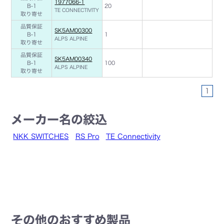
1977066-1
B-1
20
TE CONNECTIVITY
取り寄せ
品質保証
SK5AM00300
B-1
1
ALPS ALPINE
取り寄せ
品質保証
SK5AM00340
B-1
100
ALPS ALPINE
取り寄せ
1
メーカー名の絞込
NKK SWITCHES
RS Pro
TE Connectivity
その他のおすすめ製品