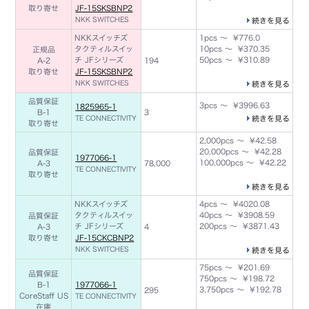
取り寄せ
JF-15SKSBNP2
NKK SWITCHES
続きを見る
NKKスイッチズ
1pcs ～ ¥776.0
タクティルスイッ
10pcs ～ ¥370.35
正規品
チ JFシリーズ
50pcs ～ ¥310.89
A-2
194
取り寄せ
JF-15SKSBNP2
NKK SWITCHES
続きを見る
品質保証
3pcs ～ ¥3996.63
1825965-1
B-1
3
TE CONNECTIVITY
続きを見る
取り寄せ
2,000pcs ～ ¥42.58
20,000pcs ～ ¥42.28
品質保証
1977066-1
100,000pcs ～ ¥42.22
A-3
78,000
TE CONNECTIVITY
取り寄せ
続きを見る
NKKスイッチズ
4pcs ～ ¥4020.08
タクティルスイッ
40pcs ～ ¥3908.59
品質保証
チ JFシリーズ
200pcs ～ ¥3871.43
A-3
4
取り寄せ
JF-15CKCBNP2
NKK SWITCHES
続きを見る
75pcs ～ ¥201.69
品質保証
750pcs ～ ¥198.72
B-1
1977066-1
3,750pcs ～ ¥192.78
295
CoreStaff US
TE CONNECTIVITY
在庫