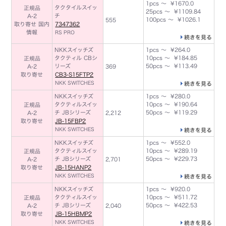
1pcs ～ ¥1670.0
タクタイルスイッ
正規品
25pcs ～ ¥1109.84
チ
A-2
100pcs ～ ¥1026.1
555
取り寄せ 国内
7347362
情報
RS PRO
続きを見る
NKKスイッチズ
1pcs ～ ¥264.0
タクティル CBシ
10pcs ～ ¥184.85
正規品
リーズ
50pcs ～ ¥113.49
A-2
369
取り寄せ
CB3-S15FTP2
NKK SWITCHES
続きを見る
NKKスイッチズ
1pcs ～ ¥280.0
タクティルスイッ
10pcs ～ ¥190.64
正規品
チ JBシリーズ
50pcs ～ ¥119.29
A-2
2,212
取り寄せ
JB-15FBP2
NKK SWITCHES
続きを見る
NKKスイッチズ
1pcs ～ ¥552.0
タクティルスイッ
10pcs ～ ¥289.19
正規品
チ JBシリーズ
50pcs ～ ¥229.73
A-2
2,701
取り寄せ
JB-15HANP2
NKK SWITCHES
続きを見る
NKKスイッチズ
1pcs ～ ¥920.0
タクティルスイッ
10pcs ～ ¥511.72
正規品
チ JBシリーズ
50pcs ～ ¥422.53
A-2
2,040
取り寄せ
JB-15HBMP2
NKK SWITCHES
続きを見る