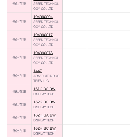
他社在庫
SEEED TECHNOL
OGY CO., LTD
104990004
他社在庫
SEEED TECHNOL
OGY CO., LTD
104990017
他社在庫
SEEED TECHNOL
OGY CO., LTD
104990078
他社在庫
SEEED TECHNOL
OGY CO., LTD
1447
他社在庫
ADAFRUIT INDUS
TRIES LLC
161G BC BW
他社在庫
DISPLAYTECH
162G BC BW
他社在庫
DISPLAYTECH
162H BA BW
他社在庫
DISPLAYTECH
162H BC BW
他社在庫
DISPLAYTECH