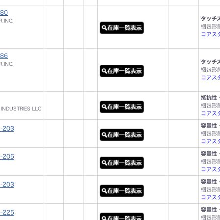
480
タッチス
 INC.
梱包形
コアスタ
486
タッチス
 INC.
梱包形
コアスタ
抵抗性 
梱包形
 INDUSTRIES LLC
コアスタ
容量性 
-203
梱包形
コアスタ
容量性 
-205
梱包形
コアスタ
容量性 
-203
梱包形
コアスタ
容量性 
-225
梱包形