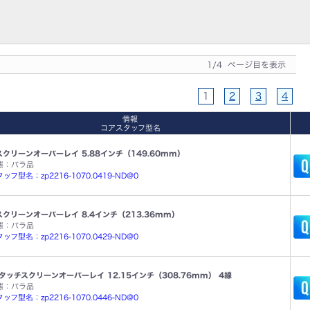
1/4 ページ目を表示
1
2
3
4
情報
コアスタッフ型名
クリーンオーバーレイ 5.88インチ（149.60mm）
態：バラ品
ッフ型名：zp2216-1070.0419-ND@0
クリーンオーバーレイ 8.4インチ（213.36mm）
態：バラ品
ッフ型名：zp2216-1070.0429-ND@0
タッチスクリーンオーバーレイ 12.15インチ（308.76mm） 4線
態：バラ品
ッフ型名：zp2216-1070.0446-ND@0