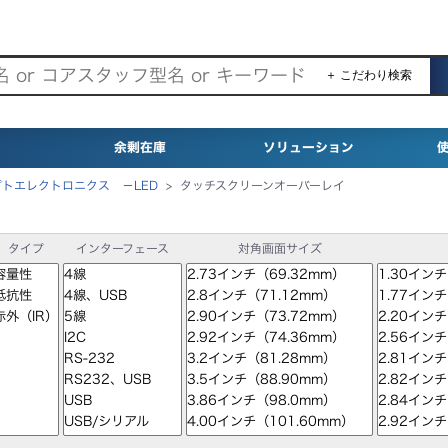
＋ こだわり検索
余剰在庫
ソリューション
プトエレクトロニクス －LED
>
タッチスクリーンオーバーレイ
タイプ
インターフェース
対角画面サイズ