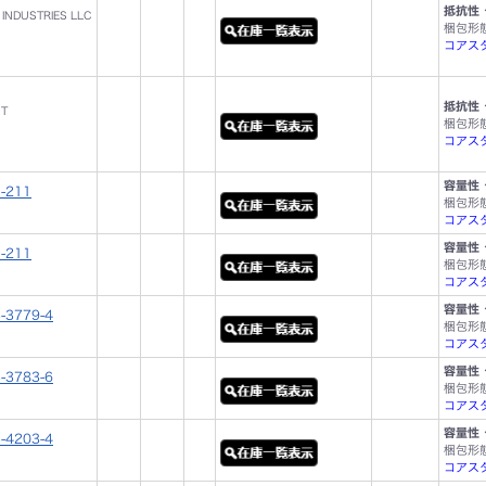
抵抗性 
 INDUSTRIES LLC
梱包形
コアスタ
抵抗性 
ST
梱包形
コアスタ
容量性 
-211
梱包形
コアスタ
容量性 
-211
梱包形
コアスタ
容量性 
-3779-4
梱包形
コアスタッ
容量性 
-3783-6
梱包形
コアスタッ
容量性 
-4203-4
梱包形
コアスタッ