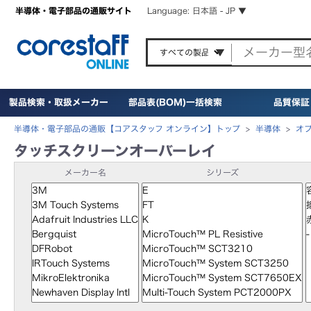
半導体・電子部品の通販サイト
Language: 日本語 - JP ▼
製品検索・取扱メーカー
部品表(BOM)一括検索
品質保証
半導体・電子部品の通販【コアスタッフ オンライン】トップ
>
半導体
>
オ
タッチスクリーンオーバーレイ
メーカー名
シリーズ