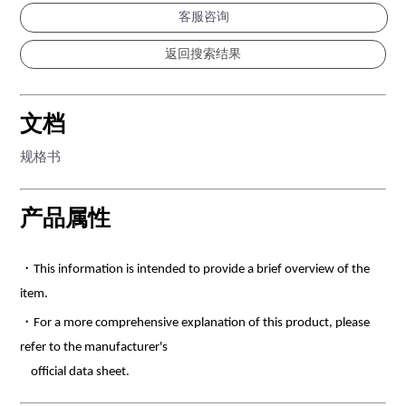
客服咨询
文档
规格书
产品属性
・This information is intended to provide a brief overview of the
item.
・For a more comprehensive explanation of this product, please
refer to the manufacturer's
official data sheet.