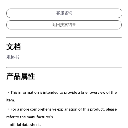
客服咨询
文档
规格书
产品属性
・This information is intended to provide a brief overview of the
item.
・For a more comprehensive explanation of this product, please
refer to the manufacturer's
official data sheet.