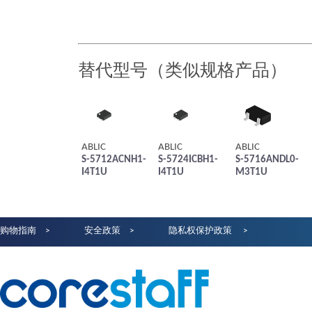
替代型号（类似规格产品）
ABLIC
ABLIC
ABLIC
S-5712ACNH1-
S-5724ICBH1-
S-5716ANDL0-
I4T1U
I4T1U
M3T1U
购物指南
安全政策
隐私权保护政策