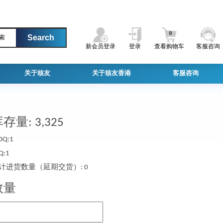
0
索
新会员登录
登录
查看购物车
客服咨询
关于核友
关于核友香港
客服咨询
存量: 3,325
Q:1
Q:1
计进货数量（延期交货）: 0
数量