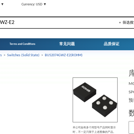
N ▼
Currency: USD ▼
＋ 筛选搜
常见问题
品质保证
Terms and Conditions
rs
>
Switches (Solid State)
>
BU52074GWZ-E2(ROHM)
库
MO
SP
预
本公司如有多个同型号产品同时显示
时，不一定只限于上述图像的产品。