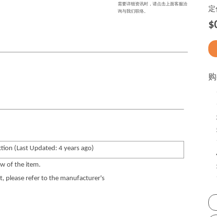
需要详细资讯时，请点击上面客服洽
定
询与我们联络。
$
购
tion (Last Updated: 4 years ago)
w of the item.
 please refer to the manufacturer's