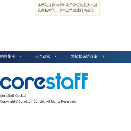
本网站提供24小时询价及订购服务出货
及回信时间、以本公司营业日为基准
购物指南
安全政策
隐私权保护政策
CoreStaff Co.,Ltd
Copyright©CoreStaff Co.,Ltd. All Rights Reserved.