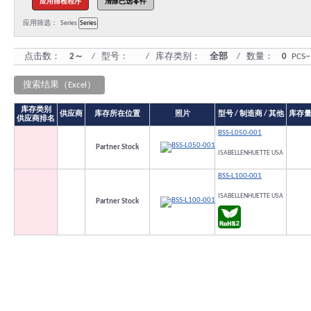
应用筛选：
Series
点击数：
2～
/ 型号：
/ 库存类别：
全部
/ 数量：
0
PCS~
搜索结果（Excel）
库存类别
供应商
库存所在位置
照片
型号 / 制造商 / 其他
库存
供应商排名
BSS-L050-001
Partner Stock
ISABELLENHUETTE USA
BSS-L100-001
ISABELLENHUETTE USA
Partner Stock