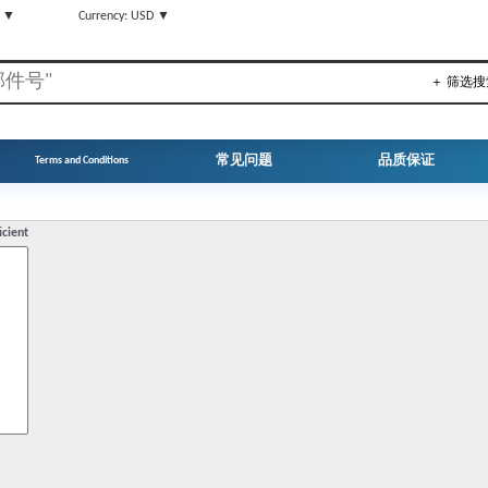
N ▼
Currency: USD ▼
＋ 筛选搜
常见问题
品质保证
Terms and Conditions
icient