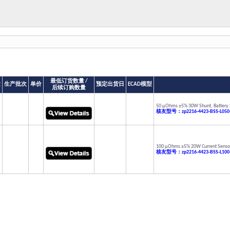
最低订货数量 /
量
生产批次
单价
预定出货日
ECAD模型
后续订购数量
50 µOhms ±5% 30W Shunt, Battery S
核友型号：zp2216-4423-BSS-L050
100 µOhms ±5% 20W Current Sensor 
核友型号：zp2216-4423-BSS-L100