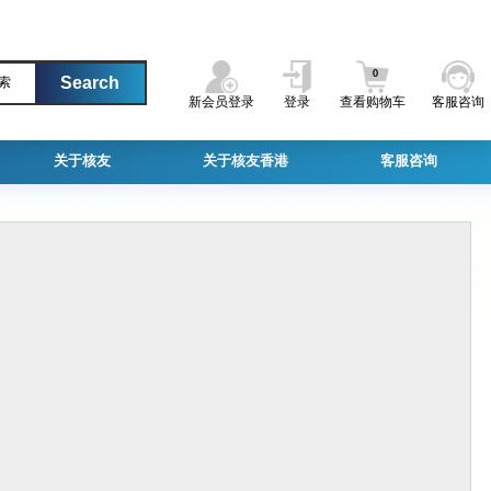
0
索
新会员登录
登录
查看购物车
客服咨询
关于核友
关于核友香港
客服咨询