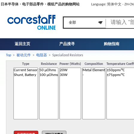
日本半导体・电子部品零件・模组产品的购物网站
Language: 简体中文 - ZH-C
返回主页
产品搜寻
购物指南
Top
>
被动元件
>
电阻器
>
Specialized Resistors
Type
Resistance
Power (Watts)
Composition
Temperature Coeff