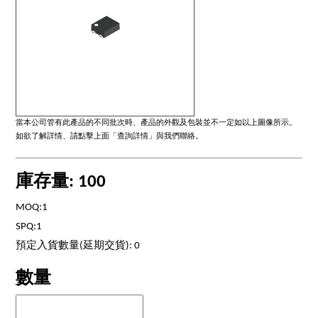
當本公司管有此產品的不同批次時、產品的外觀及包裝並不一定如以上圖像所示。
如欲了解詳情、請點擊上面「查詢詳情」與我們聯絡。
庫存量: 100
MOQ:1
SPQ:1
預定入貨數量(延期交貨): 0
數量