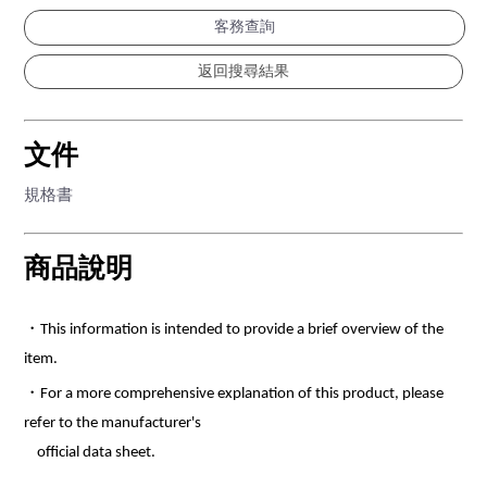
客務查詢
文件
規格書
商品說明
・This information is intended to provide a brief overview of the
item.
・For a more comprehensive explanation of this product, please
refer to the manufacturer's
official data sheet.