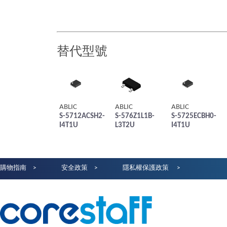
替代型號
ABLIC
ABLIC
ABLIC
S-5712ACSH2-
S-576Z1L1B-
S-5725ECBH0-
I4T1U
L3T2U
I4T1U
購物指南
安全政策
隱私權保護政策