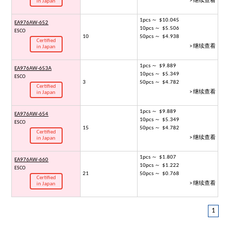
> 继续查看
in Japan
1pcs ～ $10.045
EA976AW-652
10pcs ～ $5.506
ESCO
10
50pcs ～ $4.938
Certified
> 继续查看
in Japan
1pcs ～ $9.889
EA976AW-653A
10pcs ～ $5.349
ESCO
3
50pcs ～ $4.782
Certified
> 继续查看
in Japan
1pcs ～ $9.889
EA976AW-654
10pcs ～ $5.349
ESCO
15
50pcs ～ $4.782
Certified
> 继续查看
in Japan
1pcs ～ $1.807
EA976AW-660
10pcs ～ $1.222
ESCO
21
50pcs ～ $0.768
Certified
> 继续查看
in Japan
1